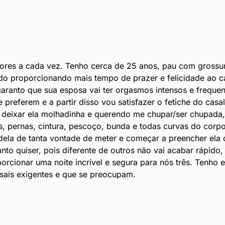
ores a cada vez. Tenho cerca de 25 anos, pau com grossur
do proporcionando mais tempo de prazer e felicidade ao 
aranto que sua esposa vai ter orgasmos intensos e frequen
 preferem e a partir disso vou satisfazer o fetiche do cas
e deixar ela molhadinha e querendo me chupar/ser chupada
, pernas, cintura, pescoço, bunda e todas curvas do corpo
o dela de tanta vontade de meter e começar a preencher el
nto quiser, pois diferente de outros não vai acabar rápid
ionar uma noite incrível e segura para nós três. Tenho 
asais exigentes e que se preocupam.