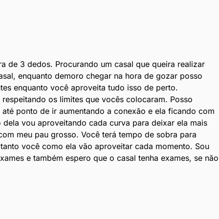
a de 3 dedos. Procurando um casal que queira realizar
casal, enquanto demoro chegar na hora de gozar posso
tes enquanto você aproveita tudo isso de perto.
al respeitando os limites que vocês colocaram. Posso
, até ponto de ir aumentando a conexão e ela ficando com
 dela vou aproveitando cada curva para deixar ela mais
a com meu pau grosso. Você terá tempo de sobra para
o, tanto você como ela vão aproveitar cada momento. Sou
exames e também espero que o casal tenha exames, se não