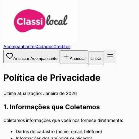
Acompanhantes
Cidades
Créditos
Anunciar Acompanhante
Anunciar
Entrar
Política de Privacidade
Última atualização: Janeiro de 2026
1. Informações que Coletamos
Coletamos informações que você nos fornece diretamente:
Dados de cadastro (nome, email, telefone)
Informações dos anúncios publicados