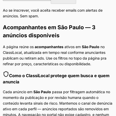
Ao se inscrever, você aceita receber emails com alertas de
anúncios. Sem spam.
Acompanhantes
em
São Paulo
— 3
anúncios disponíveis
A página reúne os
acompanhantes
ativos em
São Paulo
no
ClassiLocal, atualizada em tempo real conforme anunciantes
publicam ou retiram ads. Use os filtros no topo da página pra
refinar por preço, características ou disponibilidade.
Como o ClassiLocal protege quem busca e quem
anuncia
Cada anúncio em
São Paulo
passa por filtragem automática no
momento da publicação e por revisão humana quando o
conteúdo levanta sinais de risco. Mantemos o canal de denúncia
ativo em cada perfil — anúncios reportados são removidos em
minutos. A navegação no portal não exige cadastro, e nenhum