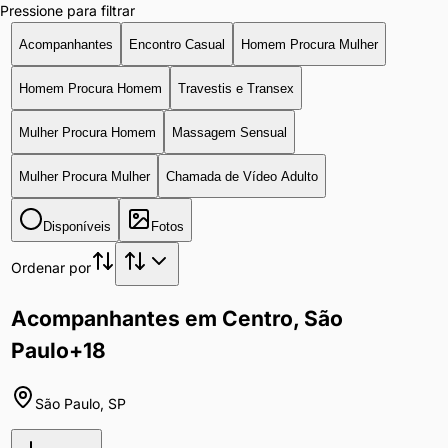
Pressione para filtrar
Acompanhantes
Encontro Casual
Homem Procura Mulher
Homem Procura Homem
Travestis e Transex
Mulher Procura Homem
Massagem Sensual
Mulher Procura Mulher
Chamada de Vídeo Adulto
Disponíveis
Fotos
Ordenar por
Acompanhantes em Centro, São
Paulo
+18
São Paulo
,
SP