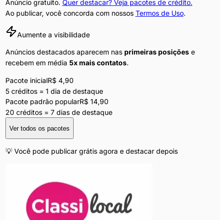
Anúncio gratuito.
Quer destacar? Veja pacotes de crédito.
Ao publicar, você concorda com nossos
Termos de Uso
.
Aumente a visibilidade
Anúncios destacados aparecem nas
primeiras posições
e
recebem em média
5x mais contatos
.
Pacote inicial
R$ 4,90
5 créditos = 1 dia de destaque
Pacote padrão
popular
R$ 14,90
20 créditos = 7 dias de destaque
Ver todos os pacotes
💡 Você pode publicar grátis agora e destacar depois