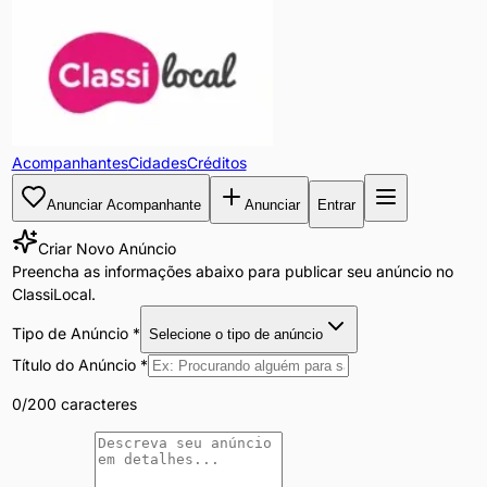
Acompanhantes
Cidades
Créditos
Anunciar Acompanhante
Anunciar
Entrar
Criar Novo Anúncio
Preencha as informações abaixo para publicar seu anúncio no
ClassiLocal.
Tipo de Anúncio *
Selecione o tipo de anúncio
Título do Anúncio *
0
/200 caracteres