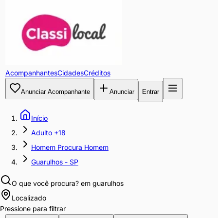
Acompanhantes
Cidades
Créditos
Anunciar Acompanhante
Anunciar
Entrar
Início
Adulto +18
Homem Procura Homem
Guarulhos - SP
O que você procura?
em guarulhos
Localizado
Pressione para filtrar