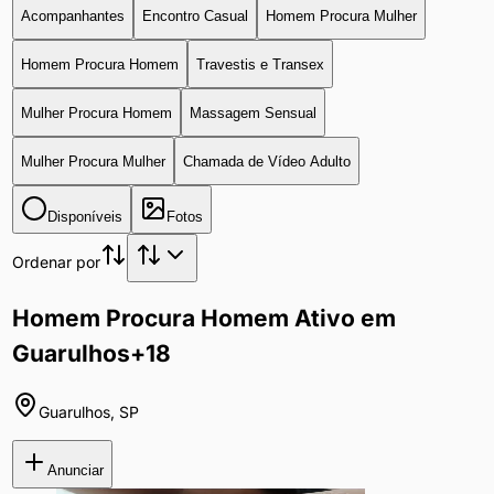
Acompanhantes
Encontro Casual
Homem Procura Mulher
Homem Procura Homem
Travestis e Transex
Mulher Procura Homem
Massagem Sensual
Mulher Procura Mulher
Chamada de Vídeo Adulto
Disponíveis
Fotos
Ordenar por
Homem Procura Homem Ativo em
Guarulhos
+18
Guarulhos
,
SP
Anunciar