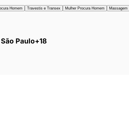
ocura Homem
Travestis e Transex
Mulher Procura Homem
Massagem 
São Paulo
+18