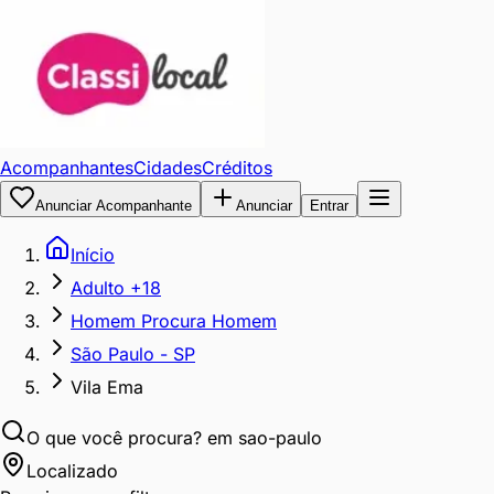
Acompanhantes
Cidades
Créditos
Anunciar Acompanhante
Anunciar
Entrar
Início
Adulto +18
Homem Procura Homem
São Paulo - SP
Vila Ema
O que você procura?
em sao-paulo
Localizado