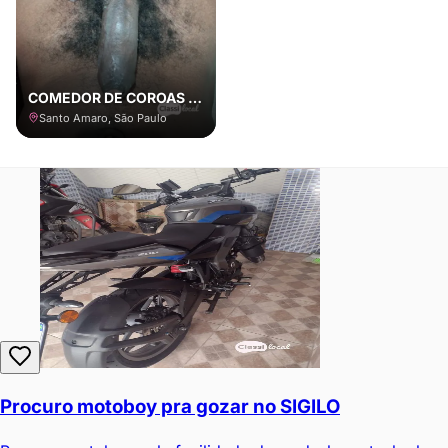
COMEDOR DE COROAS E CASADOS COM LOCAL
Santo Amaro, São Paulo
Procuro motoboy pra gozar no SIGILO