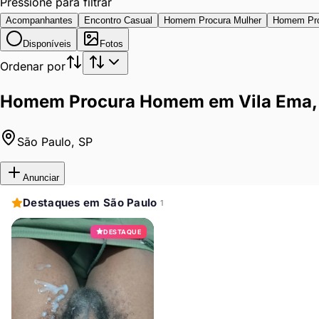
Pressione para filtrar
Acompanhantes
Encontro Casual
Homem Procura Mulher
Homem Pr
Disponíveis
Fotos
Ordenar por
Homem Procura Homem em Vila Ema, 
São Paulo
,
SP
Anunciar
Destaques em São Paulo
1
DESTAQUE