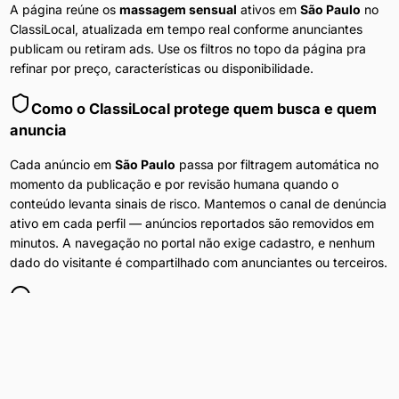
A página reúne os
massagem sensual
ativos em
São Paulo
no
ClassiLocal, atualizada em tempo real conforme anunciantes
publicam ou retiram ads. Use os filtros no topo da página pra
refinar por preço, características ou disponibilidade.
Como o ClassiLocal protege quem busca e quem
anuncia
Cada anúncio em
São Paulo
passa por filtragem automática no
momento da publicação e por revisão humana quando o
conteúdo levanta sinais de risco. Mantemos o canal de denúncia
ativo em cada perfil — anúncios reportados são removidos em
minutos. A navegação no portal não exige cadastro, e nenhum
dado do visitante é compartilhado com anunciantes ou terceiros.
Anúncios Diários
Conteúdo atualizado 24h por dia em
São Paulo
.