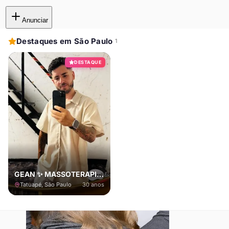
Anunciar
Destaques em São Paulo
1
DESTAQUE
GEAN ✨️ MASSOTERAPIAS
Tatuapé, São Paulo
30
anos