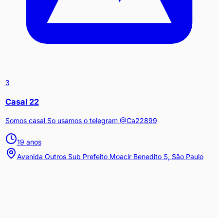
3
Casal 22
Somos casal So usamos o telegram @Ca22899
19
anos
Avenida Outros Sub Prefeito Moacir Benedito S, São Paulo