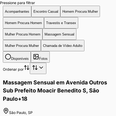
Pressione para filtrar
Acompanhantes
Encontro Casual
Homem Procura Mulher
Homem Procura Homem
Travestis e Transex
Mulher Procura Homem
Massagem Sensual
Mulher Procura Mulher
Chamada de Vídeo Adulto
Disponíveis
Fotos
Ordenar por
Massagem Sensual em Avenida Outros
Sub Prefeito Moacir Benedito S, São
Paulo
+18
São Paulo
,
SP