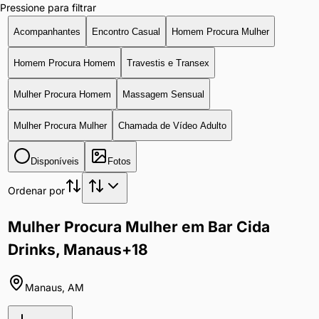
Pressione para filtrar
Acompanhantes
Encontro Casual
Homem Procura Mulher
Homem Procura Homem
Travestis e Transex
Mulher Procura Homem
Massagem Sensual
Mulher Procura Mulher
Chamada de Vídeo Adulto
Disponíveis
Fotos
Ordenar por
Mulher Procura Mulher em Bar Cida
Drinks, Manaus
+18
Manaus
,
AM