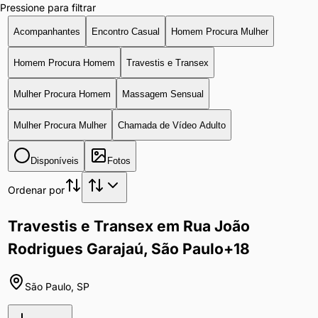
Pressione para filtrar
Acompanhantes
Encontro Casual
Homem Procura Mulher
Homem Procura Homem
Travestis e Transex
Mulher Procura Homem
Massagem Sensual
Mulher Procura Mulher
Chamada de Vídeo Adulto
Disponíveis
Fotos
Ordenar por
Travestis e Transex em Rua João
Rodrigues Garajaú, São Paulo
+18
São Paulo
,
SP