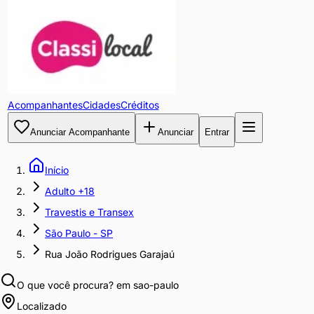
Acompanhantes
Cidades
Créditos
Anunciar Acompanhante
Anunciar
Entrar
Início
Adulto +18
Travestis e Transex
São Paulo - SP
Rua João Rodrigues Garajaú
O que você procura?
em sao-paulo
Localizado