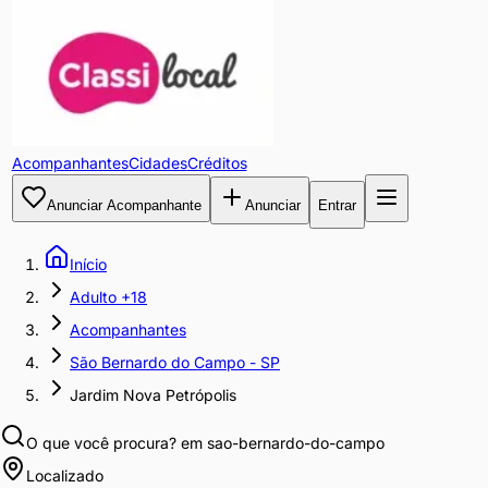
Acompanhantes
Cidades
Créditos
Anunciar Acompanhante
Anunciar
Entrar
Início
Adulto +18
Acompanhantes
São Bernardo do Campo - SP
Jardim Nova Petrópolis
O que você procura?
em sao-bernardo-do-campo
Localizado