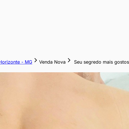
Horizonte
-
MG
Venda Nova
Seu segredo mais gostos