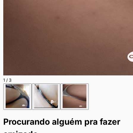
1
/
3
Procurando alguém pra fazer