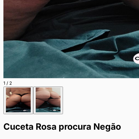
1
/
2
Cuceta Rosa procura Negão