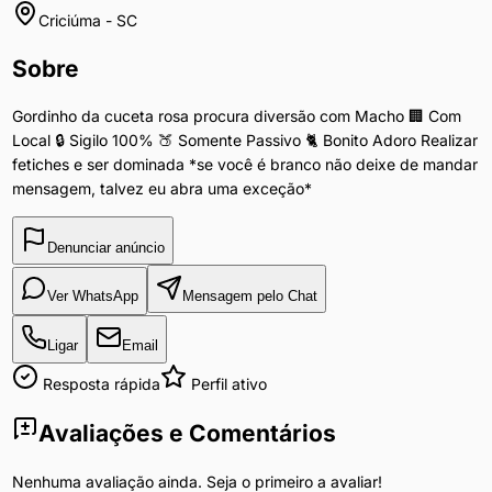
Criciúma
-
SC
Sobre
Gordinho da cuceta rosa procura diversão com Macho 🏢 Com
Local 🔒 Sigilo 100% 🍑 Somente Passivo 🐈 Bonito Adoro Realizar
fetiches e ser dominada *se você é branco não deixe de mandar
mensagem, talvez eu abra uma exceção*
Denunciar anúncio
Ver WhatsApp
Mensagem pelo Chat
Ligar
Email
Resposta rápida
Perfil ativo
Avaliações e Comentários
Nenhuma avaliação ainda. Seja o primeiro a avaliar!