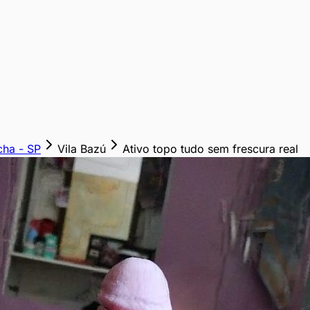
cha
-
SP
Vila Bazú
Ativo topo tudo sem frescura real