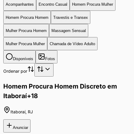
Acompanhantes
Encontro Casual
Homem Procura Mulher
Homem Procura Homem
Travestis e Transex
Mulher Procura Homem
Massagem Sensual
Mulher Procura Mulher
Chamada de Vídeo Adulto
Disponíveis
Fotos
Ordenar por
Homem Procura Homem Discreto em
Itaboraí
+18
Itaboraí
,
RJ
Anunciar