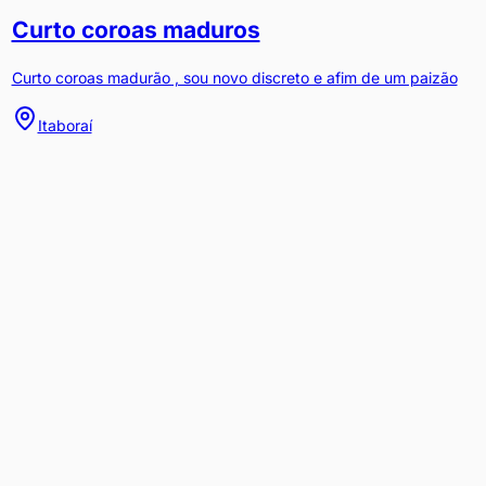
Curto coroas maduros
Curto coroas madurão , sou novo discreto e afim de um paizão
Itaboraí