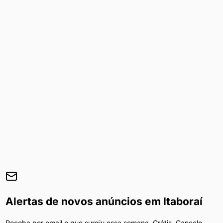
Alertas de novos anúncios em
Itaboraí
Receba por email o que surgiu essa semana. Grátis. Cancele