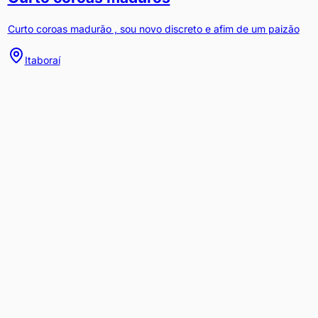
Curto coroas madurão , sou novo discreto e afim de um paizão
Itaboraí