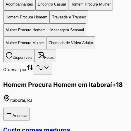
Acompanhantes
Encontro Casual
Homem Procura Mulher
Homem Procura Homem
Travestis e Transex
Mulher Procura Homem
Massagem Sensual
Mulher Procura Mulher
Chamada de Vídeo Adulto
Disponíveis
Fotos
Ordenar por
Homem Procura Homem em Itaboraí
+18
Itaboraí
,
RJ
Anunciar
Curto coroas maduros