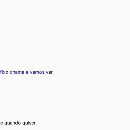
 fixo chama e vamos ver
a
le quando quiser.