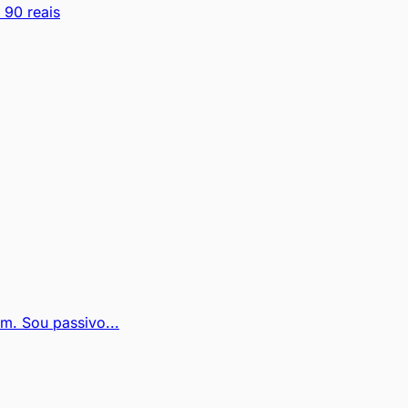
 90 reais
m. Sou passivo...