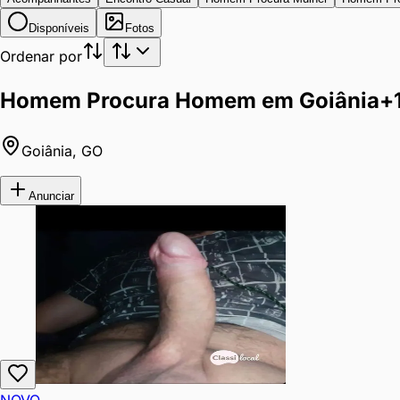
Disponíveis
Fotos
Ordenar por
Homem Procura Homem em Goiânia
+
Goiânia
,
GO
Anunciar
NOVO