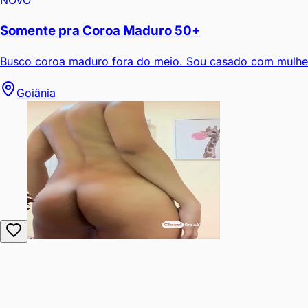
Somente pra Coroa Maduro 50+
Busco coroa maduro fora do meio. Sou casado com mulher e
Goiânia