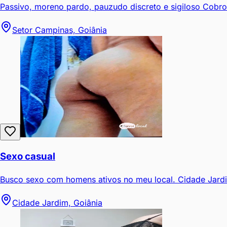
Passivo, moreno pardo, pauzudo discreto e sigiloso Cobro
Setor Campinas, Goiânia
Sexo casual
Busco sexo com homens ativos no meu local. Cidade Jardi
Cidade Jardim, Goiânia