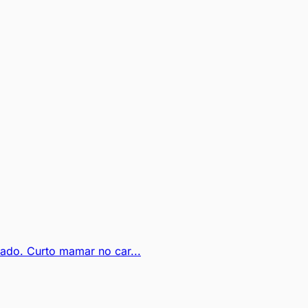
nado. Curto mamar no car...