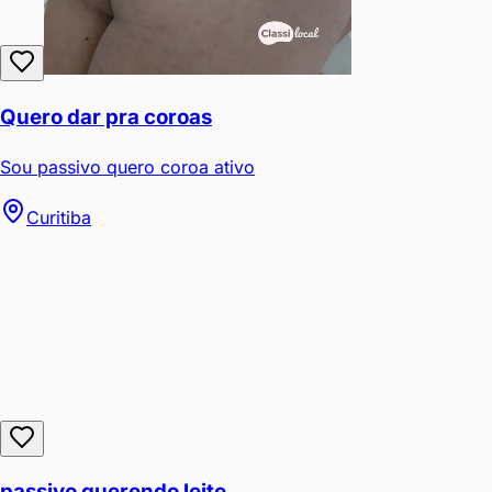
Quero dar pra coroas
Sou passivo quero coroa ativo
Curitiba
passivo querendo leite