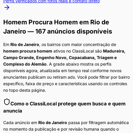
Perfis verificados com fotos reais e contato direto
Homem Procura Homem
em
Rio de
Janeiro
— 167 anúncios disponíveis
Em
Rio de Janeiro
, os bairros com maior concentração de
homem procura homem
ativos no ClassiLocal são
Madureira,
Campo Grande, Engenho Novo, Copacabana, Triagem e
Complexo do Alemão
. A grade abaixo mostra os perfis
disponíveis agora, atualizada em tempo real conforme novos
anunciantes publicam ou retiram ads. Você pode filtrar por bairro
específico, faixa de preço e características usando os controles
no topo desta página.
Como o ClassiLocal protege quem busca e quem
anuncia
Cada anúncio em
Rio de Janeiro
passa por filtragem automática
no momento da publicação e por revisão humana quando o