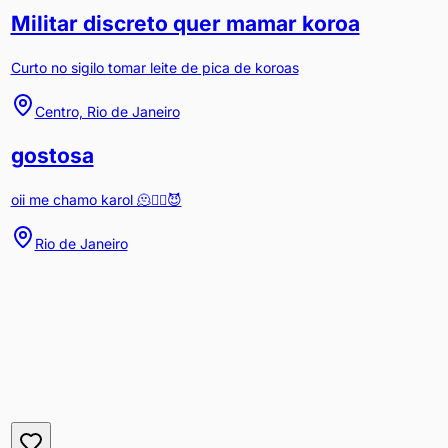
Militar discreto quer mamar koroa
Curto no sigilo tomar leite de pica de koroas
Centro, Rio de Janeiro
gostosa
oii me chamo karol 🫠❤️‍🔥😈
Rio de Janeiro