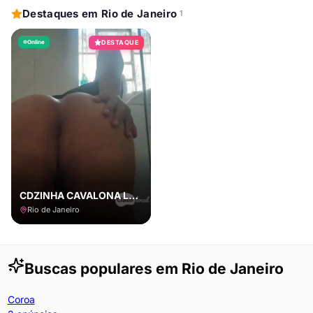
Destaques em Rio de Janeiro
1
Online
DESTAQUE
CDZINHA CAVALONA LEIA O ANUNCIO
Rio de Janeiro
Buscas populares em
Rio de Janeiro
Coroa