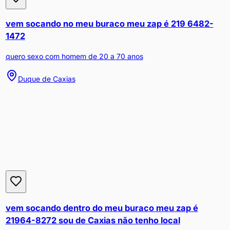
vem socando no meu buraco meu zap é 219 6482-
1472
quero sexo com homem de 20 a 70 anos
Duque de Caxias
vem socando dentro do meu buraco meu zap é
21964-8272 sou de Caxias não tenho local