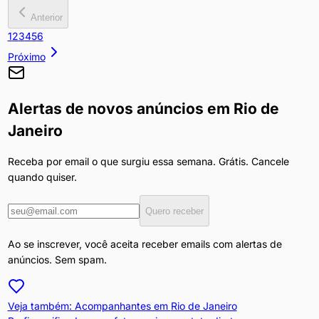
Anterior
1
2
3
4
5
6
Próximo
Alertas de novos anúncios em
Rio de
Janeiro
Receba por email o que surgiu essa semana. Grátis. Cancele
quando quiser.
Quero receber
Ao se inscrever, você aceita receber emails com alertas de
anúncios. Sem spam.
Veja também: Acompanhantes em
Rio de Janeiro