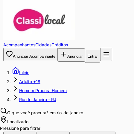
Acompanhantes
Cidades
Créditos
Anunciar Acompanhante
Anunciar
Entrar
Início
Adulto +18
Homem Procura Homem
Rio de Janeiro - RJ
O que você procura?
em rio-de-janeiro
Localizado
Pressione para filtrar