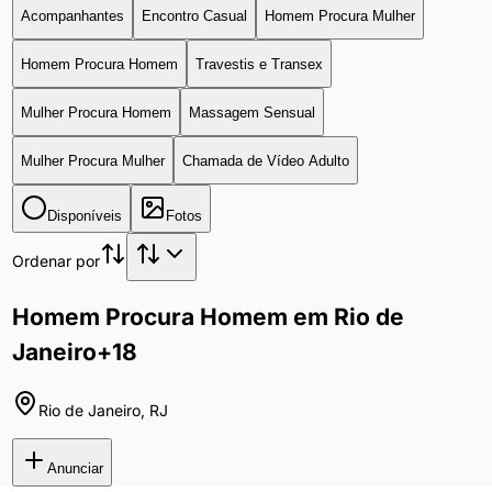
Acompanhantes
Encontro Casual
Homem Procura Mulher
Homem Procura Homem
Travestis e Transex
Mulher Procura Homem
Massagem Sensual
Mulher Procura Mulher
Chamada de Vídeo Adulto
Disponíveis
Fotos
Ordenar por
Homem Procura Homem em Rio de
Janeiro
+18
Rio de Janeiro
,
RJ
Anunciar