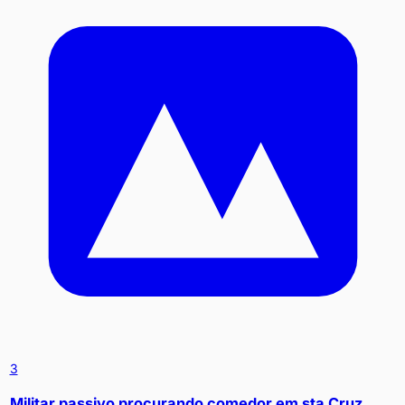
3
Militar passivo procurando comedor em sta Cruz