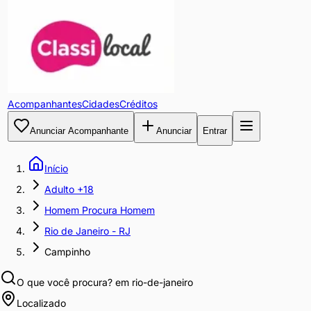
Acompanhantes
Cidades
Créditos
Anunciar Acompanhante
Anunciar
Entrar
Início
Adulto +18
Homem Procura Homem
Rio de Janeiro - RJ
Campinho
O que você procura?
em rio-de-janeiro
Localizado