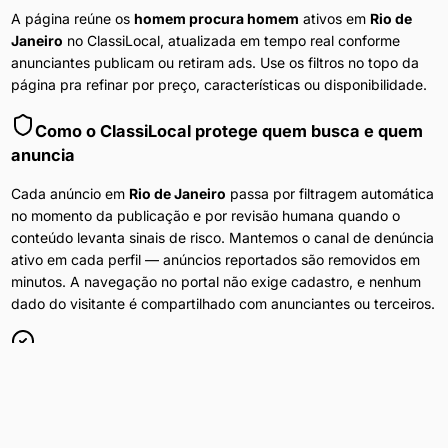
A página reúne os
homem procura homem
ativos em
Rio de
Janeiro
no ClassiLocal, atualizada em tempo real conforme
anunciantes publicam ou retiram ads. Use os filtros no topo da
página pra refinar por preço, características ou disponibilidade.
Como o ClassiLocal protege quem busca e quem
anuncia
Cada anúncio em
Rio de Janeiro
passa por filtragem automática
no momento da publicação e por revisão humana quando o
conteúdo levanta sinais de risco. Mantemos o canal de denúncia
ativo em cada perfil — anúncios reportados são removidos em
minutos. A navegação no portal não exige cadastro, e nenhum
dado do visitante é compartilhado com anunciantes ou terceiros.
Anúncios Diários
Conteúdo atualizado 24h por dia em
Rio de Janeiro
.