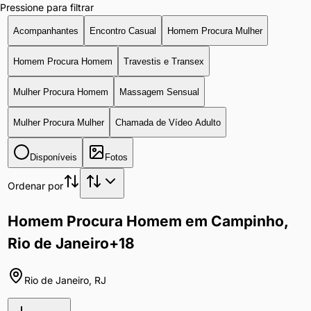
Pressione para filtrar
Acompanhantes
Encontro Casual
Homem Procura Mulher
Homem Procura Homem
Travestis e Transex
Mulher Procura Homem
Massagem Sensual
Mulher Procura Mulher
Chamada de Vídeo Adulto
Disponíveis
Fotos
Ordenar por
Homem Procura Homem em Campinho,
Rio de Janeiro
+18
Rio de Janeiro
,
RJ