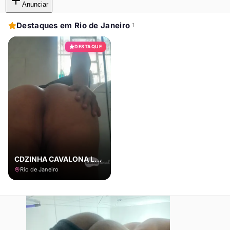
Anunciar
Destaques em Rio de Janeiro
1
DESTAQUE
CDZINHA CAVALONA LEIA O ANUNCIO
Rio de Janeiro