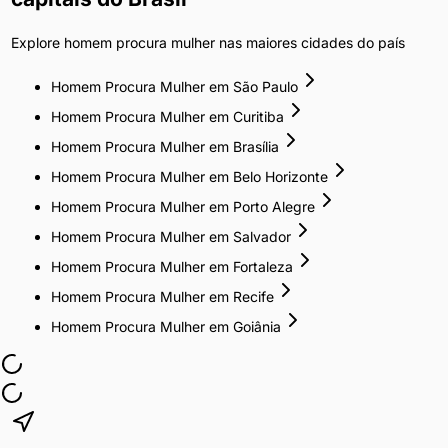
Explore
homem procura mulher
nas maiores cidades do país
Homem Procura Mulher
em
São Paulo
Homem Procura Mulher
em
Curitiba
Homem Procura Mulher
em
Brasília
Homem Procura Mulher
em
Belo Horizonte
Homem Procura Mulher
em
Porto Alegre
Homem Procura Mulher
em
Salvador
Homem Procura Mulher
em
Fortaleza
Homem Procura Mulher
em
Recife
Homem Procura Mulher
em
Goiânia