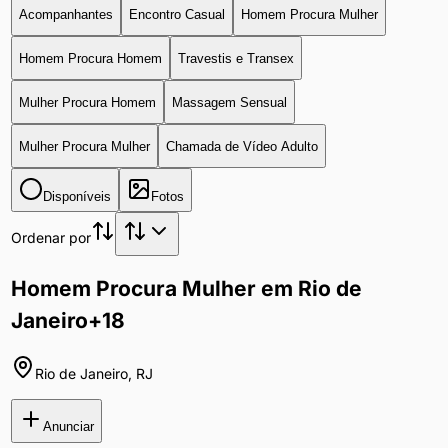
Acompanhantes
Encontro Casual
Homem Procura Mulher
Homem Procura Homem
Travestis e Transex
Mulher Procura Homem
Massagem Sensual
Mulher Procura Mulher
Chamada de Vídeo Adulto
Disponíveis
Fotos
Ordenar por
Homem Procura Mulher em Rio de
Janeiro
+18
Rio de Janeiro
,
RJ
Anunciar