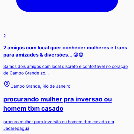
2
2 amigos com local quer conhecer mulheres e trans
para amizades & diversões... 😜😋
Samos dois amigos com local discreto e confortável no coração
de Campo Grande zo...
Campo Grande, Rio de Janeiro
procurando mulher pra inversao ou
homem tbm casado
procuro mulher para inversão ou homem tbm casado em
Jacarepaguá