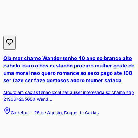
Ola mer chamo Wander tenho 40 ano so branco alto
cabelo louro olhos castanho procuro mulher goste de
uma moral nao quero romance so sexo pago ate 100
ser faze ser faze gostosos adoro mulher safada
Mouro em caxias tenho local ser quiser interesada so chama zap
219964295689 Wand...
Carrefour - 25 de Agosto, Duque de Caxias