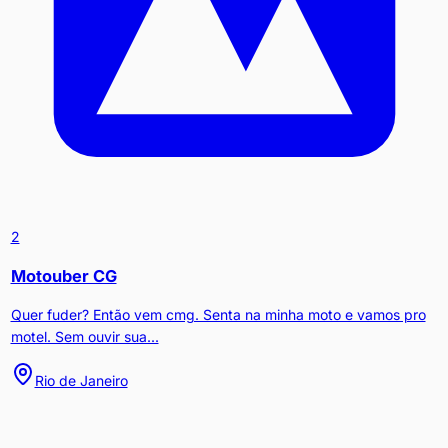
2
Motouber CG
Quer fuder? Então vem cmg. Senta na minha moto e vamos pro
motel. Sem ouvir sua...
Rio de Janeiro