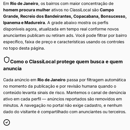
Em
Rio de Janeiro
, os bairros com maior concentração de
homem procura mulher
ativos no ClassiLocal são
Campo
Grande, Recreio dos Bandeirantes, Copacabana, Bonsucesso,
Ipanema e Madureira
. A grade abaixo mostra os perfis
disponíveis agora, atualizada em tempo real conforme novos
anunciantes publicam ou retiram ads. Você pode filtrar por bairro
específico, faixa de preço e características usando os controles
no topo desta página.
Como o ClassiLocal protege quem busca e quem
anuncia
Cada anúncio em
Rio de Janeiro
passa por filtragem automática
no momento da publicação e por revisão humana quando o
conteúdo levanta sinais de risco. Mantemos o canal de denúncia
ativo em cada perfil — anúncios reportados são removidos em
minutos. A navegação no portal não exige cadastro, e nenhum
dado do visitante é compartilhado com anunciantes ou terceiros.