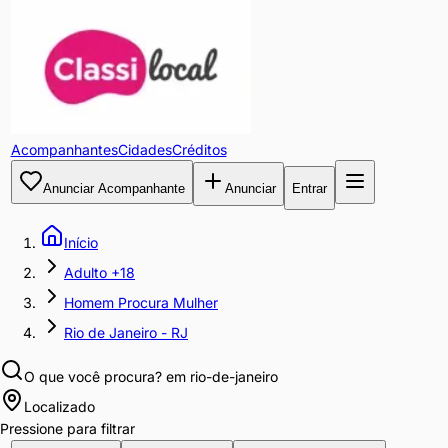
Acompanhantes
Cidades
Créditos
Anunciar Acompanhante
Anunciar
Entrar
Início
Adulto +18
Homem Procura Mulher
Rio de Janeiro - RJ
O que você procura?
em rio-de-janeiro
Localizado
Pressione para filtrar