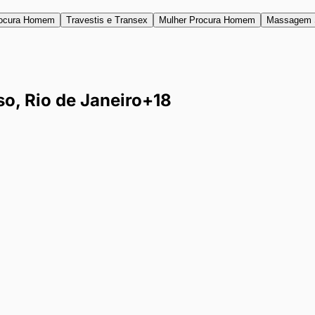
ocura Homem
Travestis e Transex
Mulher Procura Homem
Massagem 
, Rio de Janeiro
+18