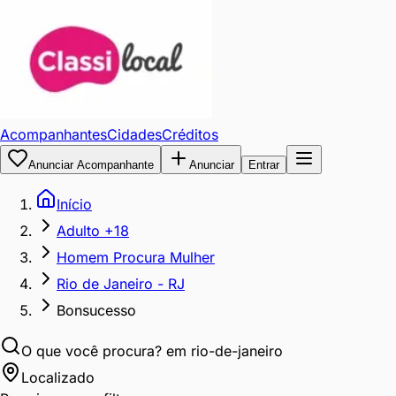
Acompanhantes
Cidades
Créditos
Anunciar Acompanhante
Anunciar
Entrar
Início
Adulto +18
Homem Procura Mulher
Rio de Janeiro - RJ
Bonsucesso
O que você procura?
em rio-de-janeiro
Localizado