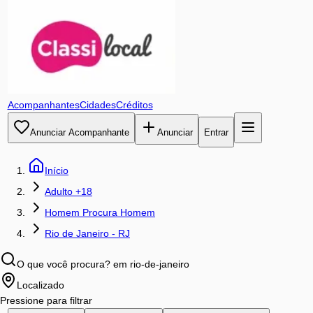
Acompanhantes
Cidades
Créditos
Anunciar Acompanhante
Anunciar
Entrar
Início
Adulto +18
Homem Procura Homem
Rio de Janeiro - RJ
O que você procura?
em rio-de-janeiro
Localizado
Pressione para filtrar