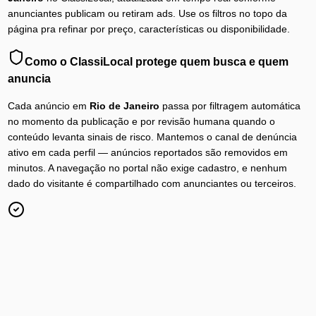
anunciantes publicam ou retiram ads. Use os filtros no topo da
página pra refinar por preço, características ou disponibilidade.
Como o ClassiLocal protege quem busca e quem
anuncia
Cada anúncio em
Rio de Janeiro
passa por filtragem automática
no momento da publicação e por revisão humana quando o
conteúdo levanta sinais de risco. Mantemos o canal de denúncia
ativo em cada perfil — anúncios reportados são removidos em
minutos. A navegação no portal não exige cadastro, e nenhum
dado do visitante é compartilhado com anunciantes ou terceiros.
Anúncios Diários
Conteúdo atualizado 24h por dia em
Rio de Janeiro
.