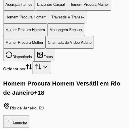
Acompanhantes
Encontro Casual
Homem Procura Mulher
Homem Procura Homem
Travestis e Transex
Mulher Procura Homem
Massagem Sensual
Mulher Procura Mulher
Chamada de Vídeo Adulto
Disponíveis
Fotos
Ordenar por
Homem Procura Homem Versátil em Rio
de Janeiro
+18
Rio de Janeiro
,
RJ
Anunciar