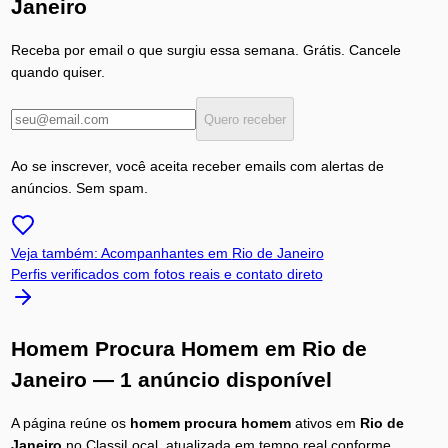
Janeiro
Receba por email o que surgiu essa semana. Grátis. Cancele
quando quiser.
Quero receber
Ao se inscrever, você aceita receber emails com alertas de
anúncios. Sem spam.
Veja também: Acompanhantes em
Rio de Janeiro
Perfis verificados com fotos reais e contato direto
Homem Procura Homem
em
Rio de
Janeiro
— 1 anúncio disponível
A página reúne os
homem procura homem
ativos em
Rio de
Janeiro
no ClassiLocal, atualizada em tempo real conforme