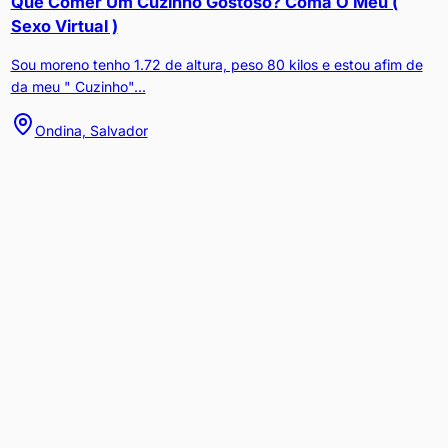
Que Comer Um Cuzinho Gostoso? Coma O Meu (
Sexo Virtual )
Sou moreno tenho 1.72 de altura, peso 80 kilos e estou afim de
da meu " Cuzinho"...
Ondina, Salvador