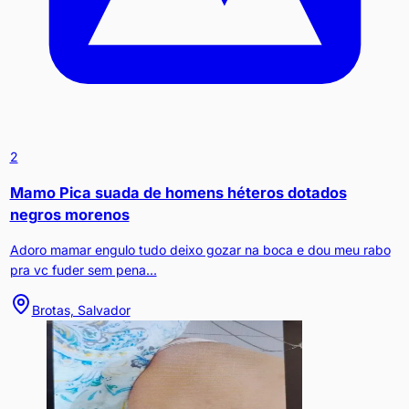
2
Mamo Pica suada de homens héteros dotados
negros morenos
Adoro mamar engulo tudo deixo gozar na boca e dou meu rabo
pra vc fuder sem pena...
Brotas, Salvador