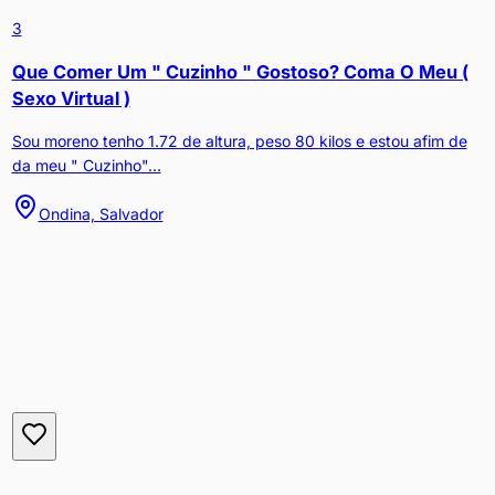
3
Que Comer Um " Cuzinho " Gostoso? Coma O Meu (
Sexo Virtual )
Sou moreno tenho 1.72 de altura, peso 80 kilos e estou afim de
da meu " Cuzinho"...
Ondina, Salvador