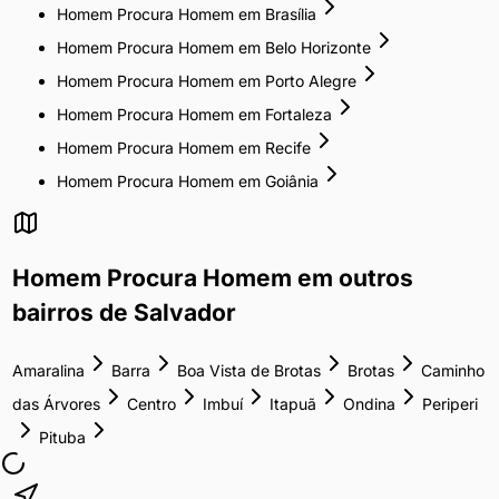
Homem Procura Homem
em
Brasília
Homem Procura Homem
em
Belo Horizonte
Homem Procura Homem
em
Porto Alegre
Homem Procura Homem
em
Fortaleza
Homem Procura Homem
em
Recife
Homem Procura Homem
em
Goiânia
Homem Procura Homem
em outros
bairros de
Salvador
Amaralina
Barra
Boa Vista de Brotas
Brotas
Caminho
das Árvores
Centro
Imbuí
Itapuã
Ondina
Periperi
Pituba