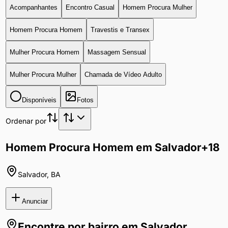
Acompanhantes
Encontro Casual
Homem Procura Mulher
Homem Procura Homem
Travestis e Transex
Mulher Procura Homem
Massagem Sensual
Mulher Procura Mulher
Chamada de Vídeo Adulto
Disponíveis
Fotos
Ordenar por
Homem Procura Homem em Salvador
+18
Salvador
,
BA
Anunciar
Encontre por bairro em
Salvador