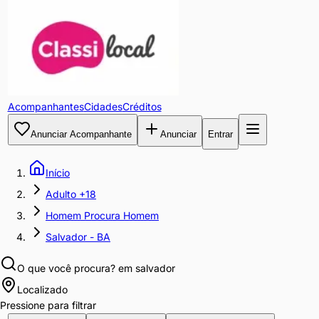
Acompanhantes
Cidades
Créditos
Anunciar Acompanhante
Anunciar
Entrar
Início
Adulto +18
Homem Procura Homem
Salvador - BA
O que você procura?
em salvador
Localizado
Pressione para filtrar