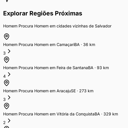
Explorar Regiões Próximas
Homem Procura Homem
em cidades vizinhas de
Salvador
Homem Procura Homem
em
Camaçari
BA
·
36
km
3
Homem Procura Homem
em
Feira de Santana
BA
·
93
km
4
Homem Procura Homem
em
Aracaju
SE
·
273
km
3
Homem Procura Homem
em
Vitória da Conquista
BA
·
329
km
2