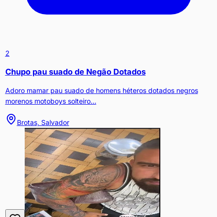
2
Chupo pau suado de Negão Dotados
Adoro mamar pau suado de homens héteros dotados negros
morenos motoboys solteiro...
Brotas, Salvador