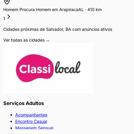
Homem Procura Homem
em
Arapiraca
AL
·
410
km
1
Cidades próximas de
Salvador
,
BA
com anúncios ativos
Ver todas as cidades →
Serviços Adultos
Acompanhantes
Encontro Casual
Massagem Sensual