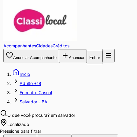
Acompanhantes
Cidades
Créditos
Anunciar Acompanhante
Anunciar
Entrar
Início
Adulto +18
Encontro Casual
Salvador - BA
O que você procura?
em salvador
Localizado
Pressione para filtrar