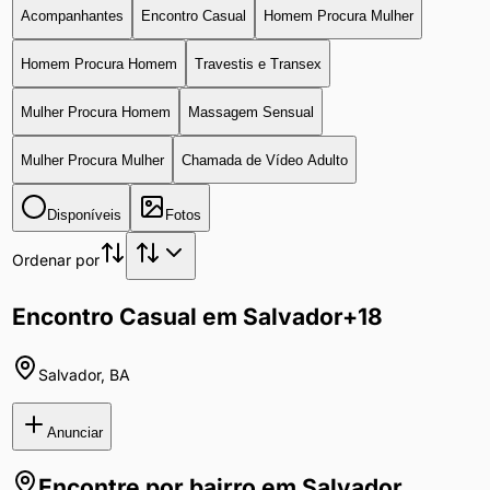
Acompanhantes
Encontro Casual
Homem Procura Mulher
Homem Procura Homem
Travestis e Transex
Mulher Procura Homem
Massagem Sensual
Mulher Procura Mulher
Chamada de Vídeo Adulto
Disponíveis
Fotos
Ordenar por
Encontro Casual em Salvador
+18
Salvador
,
BA
Anunciar
Encontre por bairro em
Salvador