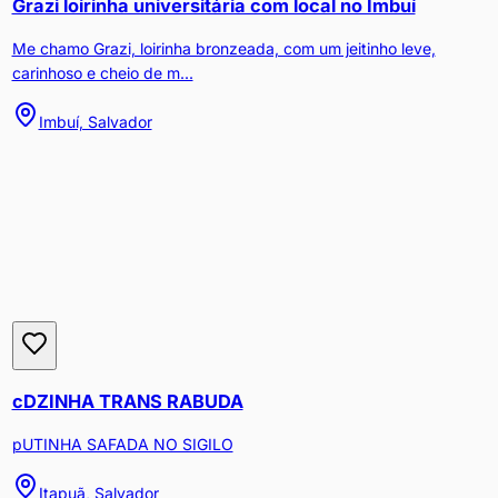
Grazi loirinha universitária com local no Imbuí
Me chamo Grazi, loirinha bronzeada, com um jeitinho leve,
carinhoso e cheio de m...
Imbuí, Salvador
cDZINHA TRANS RABUDA
pUTINHA SAFADA NO SIGILO
Itapuã, Salvador