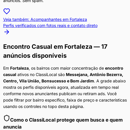
anúncios. Sem spam.
Veja também: Acompanhantes em
Fortaleza
Perfis verificados com fotos reais e contato direto
Encontro Casual
em
Fortaleza
— 17
anúncios disponíveis
Em
Fortaleza
, os bairros com maior concentração de
encontro
casual
ativos no ClassiLocal são
Messejana, Antônio Bezerra,
Centro, Vila União, Bonsucesso e Bom Jardim
. A grade abaixo
mostra os perfis disponíveis agora, atualizada em tempo real
conforme novos anunciantes publicam ou retiram ads. Você
pode filtrar por bairro específico, faixa de preço e características
usando os controles no topo desta página.
Como o ClassiLocal protege quem busca e quem
anuncia