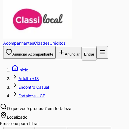
Acompanhantes
Cidades
Créditos
Anunciar Acompanhante
Anunciar
Entrar
Início
Adulto +18
Encontro Casual
Fortaleza - CE
O que você procura?
em fortaleza
Localizado
Pressione para filtrar