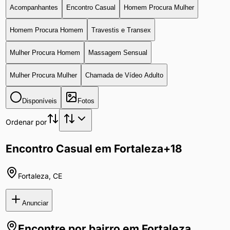
Acompanhantes
Encontro Casual
Homem Procura Mulher
Homem Procura Homem
Travestis e Transex
Mulher Procura Homem
Massagem Sensual
Mulher Procura Mulher
Chamada de Vídeo Adulto
Disponíveis
Fotos
Ordenar por
Encontro Casual em Fortaleza
+18
Fortaleza
,
CE
Anunciar
Encontre por bairro em
Fortaleza