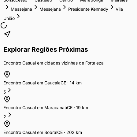
Messejana
Messejana
Presidente Kennedy
Vila
União
Explorar Regiões Próximas
Encontro Casual
em cidades vizinhas de
Fortaleza
Encontro Casual
em
Caucaia
CE
·
14
km
5
Encontro Casual
em
Maracanaú
CE
·
19
km
2
Encontro Casual
em
Sobral
CE
·
202
km