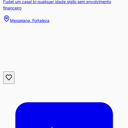
Fudet um casal bi qualquer idade sigilo sem envolvimento
financeiro
Messejana, Fortaleza