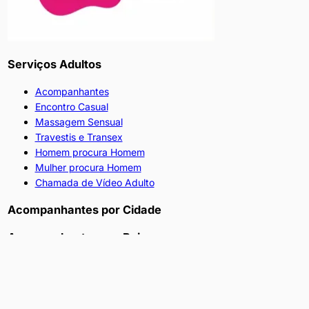
Serviços Adultos
Acompanhantes
Encontro Casual
Massagem Sensual
Travestis e Transex
Homem procura Homem
Mulher procura Homem
Chamada de Vídeo Adulto
Acompanhantes por Cidade
Acompanhantes por Bairro
Ajuda
Como Funciona
Anunciar Grátis