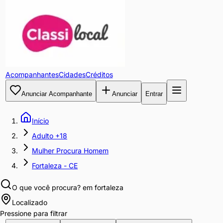
Acompanhantes
Cidades
Créditos
Anunciar Acompanhante
Anunciar
Entrar
Início
Adulto +18
Mulher Procura Homem
Fortaleza - CE
O que você procura?
em fortaleza
Localizado
Pressione para filtrar