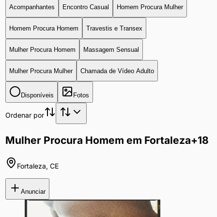
Acompanhantes
Encontro Casual
Homem Procura Mulher
Homem Procura Homem
Travestis e Transex
Mulher Procura Homem
Massagem Sensual
Mulher Procura Mulher
Chamada de Vídeo Adulto
Disponíveis
Fotos
Ordenar por
Mulher Procura Homem em Fortaleza
+18
Fortaleza
,
CE
Anunciar