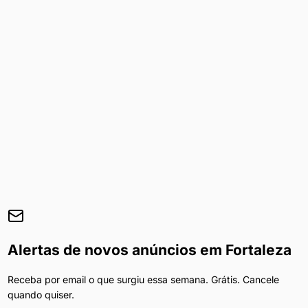
Alertas de novos anúncios em
Fortaleza
Receba por email o que surgiu essa semana. Grátis. Cancele
quando quiser.