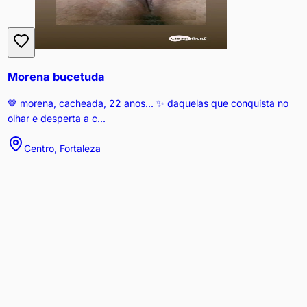
Morena bucetuda
🤎 morena, cacheada, 22 anos... ✨ daquelas que conquista no
olhar e desperta a c...
Centro, Fortaleza