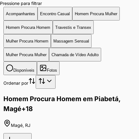
Pressione para filtrar
Acompanhantes
Encontro Casual
Homem Procura Mulher
Homem Procura Homem
Travestis e Transex
Mulher Procura Homem
Massagem Sensual
Mulher Procura Mulher
Chamada de Vídeo Adulto
Disponíveis
Fotos
Ordenar por
Homem Procura Homem em Piabetá,
Magé
+18
Magé
,
RJ