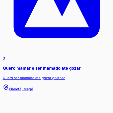
3
Quero mamar e ser mamado até gozar
Quero ser mamado até gozar gostoso
Piabetá, Magé