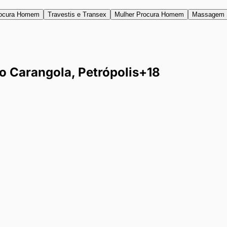
ocura Homem
Travestis e Transex
Mulher Procura Homem
Massagem 
Carangola, Petrópolis
+18