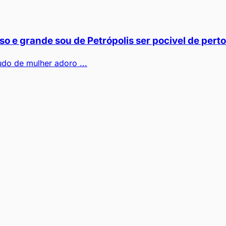
e grande sou de Petrópolis ser pocivel de perto
tudo de mulher adoro ...