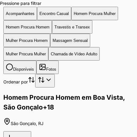
Pressione para filtrar
Acompanhantes
Encontro Casual
Homem Procura Mulher
Homem Procura Homem
Travestis e Transex
Mulher Procura Homem
Massagem Sensual
Mulher Procura Mulher
Chamada de Vídeo Adulto
Disponíveis
Fotos
Ordenar por
Homem Procura Homem em Boa Vista,
São Gonçalo
+18
São Gonçalo
,
RJ