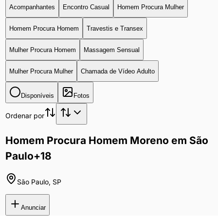
Acompanhantes
Encontro Casual
Homem Procura Mulher
Homem Procura Homem
Travestis e Transex
Mulher Procura Homem
Massagem Sensual
Mulher Procura Mulher
Chamada de Vídeo Adulto
Disponíveis
Fotos
Ordenar por
Homem Procura Homem Moreno em São
Paulo
+18
São Paulo
,
SP
Anunciar