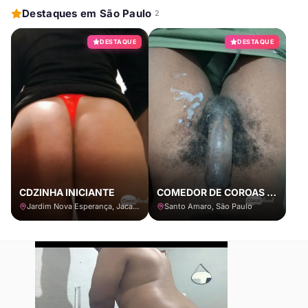
Destaques em São Paulo
2
DESTAQUE
DESTAQUE
CDZINHA INICIANTE
COMEDOR DE COROAS E CASADOS COM LOCAL
Jardim Nova Esperança, Jacareí
Santo Amaro, São Paulo