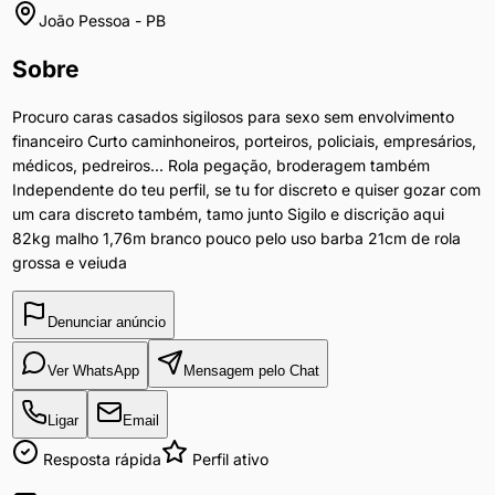
João Pessoa
-
PB
Sobre
Procuro caras casados sigilosos para sexo sem envolvimento
financeiro Curto caminhoneiros, porteiros, policiais, empresários,
médicos, pedreiros... Rola pegação, broderagem também
Independente do teu perfil, se tu for discreto e quiser gozar com
um cara discreto também, tamo junto Sigilo e discrição aqui
82kg malho 1,76m branco pouco pelo uso barba 21cm de rola
grossa e veiuda
Denunciar anúncio
Ver WhatsApp
Mensagem pelo Chat
Ligar
Email
Resposta rápida
Perfil ativo