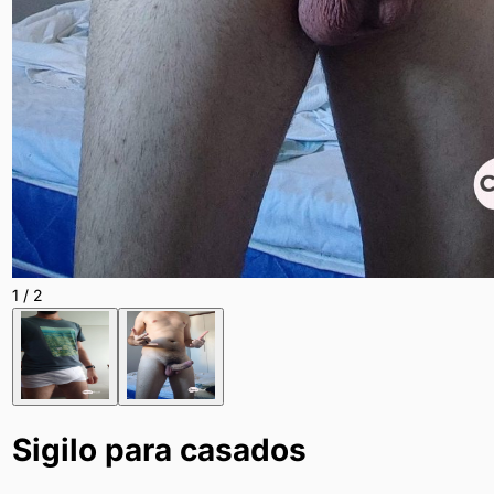
1
/
2
Sigilo para casados