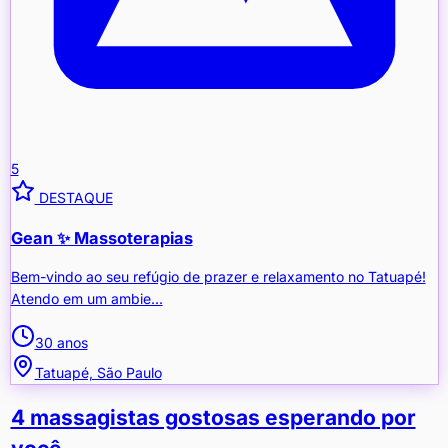
5
DESTAQUE
Gean ✨️ Massoterapias
Bem-vindo ao seu refúgio de prazer e relaxamento no Tatuapé!
Atendo em um ambie...
30
anos
Tatuapé, São Paulo
4 massagistas gostosas esperando por