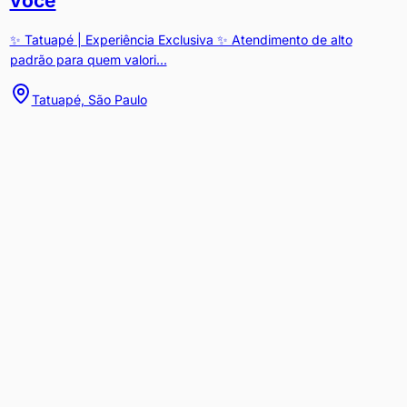
você
✨ Tatuapé | Experiência Exclusiva ✨ Atendimento de alto
padrão para quem valori...
Tatuapé, São Paulo