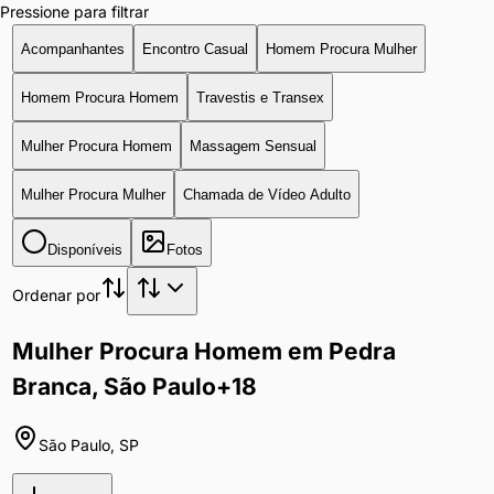
Pressione para filtrar
Acompanhantes
Encontro Casual
Homem Procura Mulher
Homem Procura Homem
Travestis e Transex
Mulher Procura Homem
Massagem Sensual
Mulher Procura Mulher
Chamada de Vídeo Adulto
Disponíveis
Fotos
Ordenar por
Mulher Procura Homem em Pedra
Branca, São Paulo
+18
São Paulo
,
SP