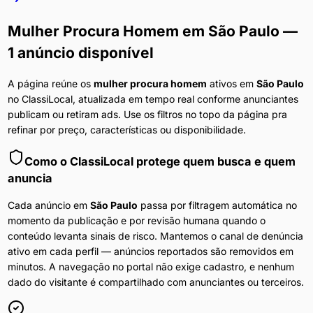
Mulher Procura Homem
em
São Paulo
—
1 anúncio disponível
A página reúne os
mulher procura homem
ativos em
São Paulo
no ClassiLocal, atualizada em tempo real conforme anunciantes
publicam ou retiram ads. Use os filtros no topo da página pra
refinar por preço, características ou disponibilidade.
Como o ClassiLocal protege quem busca e quem
anuncia
Cada anúncio em
São Paulo
passa por filtragem automática no
momento da publicação e por revisão humana quando o
conteúdo levanta sinais de risco. Mantemos o canal de denúncia
ativo em cada perfil — anúncios reportados são removidos em
minutos. A navegação no portal não exige cadastro, e nenhum
dado do visitante é compartilhado com anunciantes ou terceiros.