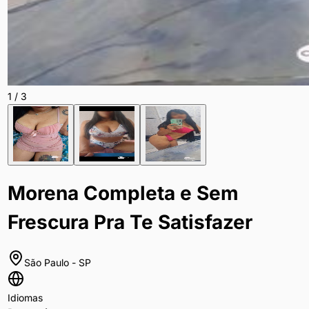
1
/
3
Morena Completa e Sem
Frescura Pra Te Satisfazer
São Paulo
-
SP
Idiomas