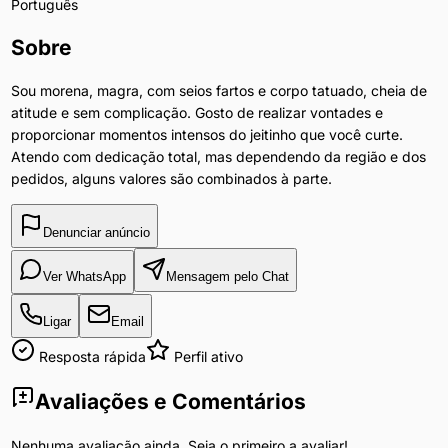
Português
Sobre
Sou morena, magra, com seios fartos e corpo tatuado, cheia de
atitude e sem complicação. Gosto de realizar vontades e
proporcionar momentos intensos do jeitinho que você curte.
Atendo com dedicação total, mas dependendo da região e dos
pedidos, alguns valores são combinados à parte.
Denunciar anúncio
Ver WhatsApp
Mensagem pelo Chat
Ligar
Email
Resposta rápida
Perfil ativo
Avaliações e Comentários
Nenhuma avaliação ainda. Seja o primeiro a avaliar!