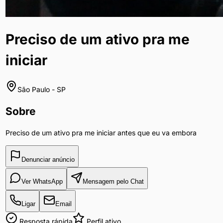
Preciso de um ativo pra me
iniciar
São Paulo
-
SP
Sobre
Preciso de um ativo pra me iniciar antes que eu va embora
Denunciar anúncio
Ver WhatsApp
Mensagem pelo Chat
Ligar
Email
Resposta rápida
Perfil ativo