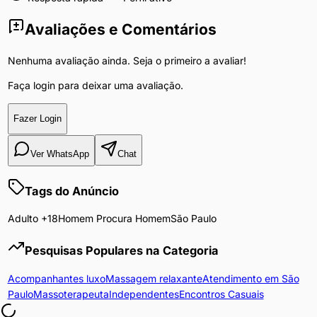
Avaliações e Comentários
Nenhuma avaliação ainda. Seja o primeiro a avaliar!
Faça login para deixar uma avaliação.
Fazer Login
Ver WhatsApp
Chat
Tags do Anúncio
Adulto +18
Homem Procura Homem
São Paulo
Pesquisas Populares na Categoria
Acompanhantes luxo
Massagem relaxante
Atendimento em São
Paulo
Massoterapeuta
Independentes
Encontros Casuais