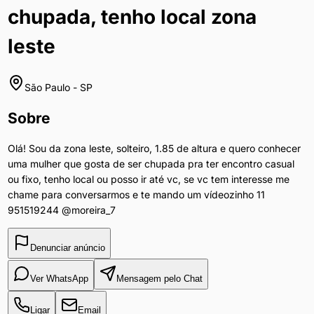
chupada, tenho local zona
leste
São Paulo
-
SP
Sobre
Olá! Sou da zona leste, solteiro, 1.85 de altura e quero conhecer
uma mulher que gosta de ser chupada pra ter encontro casual
ou fixo, tenho local ou posso ir até vc, se vc tem interesse me
chame para conversarmos e te mando um vídeozinho 11
951519244 @moreira_7
Denunciar anúncio
Ver WhatsApp
Mensagem pelo Chat
Ligar
Email