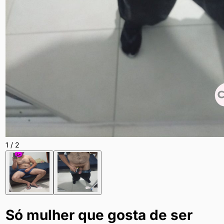
1
/
2
Só mulher que gosta de ser