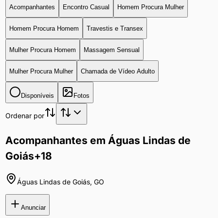
Acompanhantes
Encontro Casual
Homem Procura Mulher
Homem Procura Homem
Travestis e Transex
Mulher Procura Homem
Massagem Sensual
Mulher Procura Mulher
Chamada de Vídeo Adulto
Disponíveis
Fotos
Ordenar por
Acompanhantes em Águas Lindas de
Goiás
+18
Águas Lindas de Goiás
,
GO
Anunciar