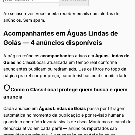
Ao se inscrever, você aceita receber emails com alertas de
anúncios. Sem spam.
Acompanhantes
em
Águas Lindas de
Goiás
— 4 anúncios disponíveis
A página reúne os
acompanhantes
ativos em
Águas Lindas de
Goiás
no ClassiLocal, atualizada em tempo real conforme
anunciantes publicam ou retiram ads. Use os filtros no topo da
página pra refinar por preço, características ou disponibilidade.
Como o ClassiLocal protege quem busca e quem
anuncia
Cada anúncio em
Águas Lindas de Goiás
passa por filtragem
automática no momento da publicação e por revisão humana
quando o conteúdo levanta sinais de risco. Mantemos o canal de
denúncia ativo em cada perfil — anúncios reportados são
removidos em minutos. A navegação no portal não exige