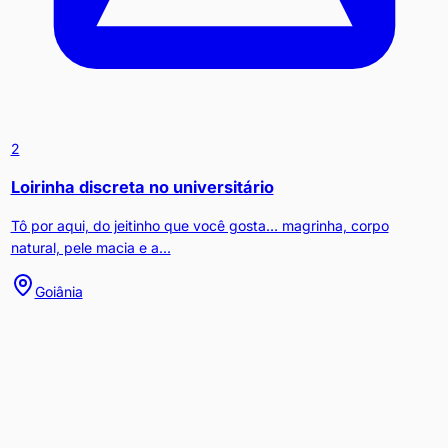
2
Loirinha discreta no universitário
Tô por aqui, do jeitinho que você gosta… magrinha, corpo
natural, pele macia e a...
Goiânia