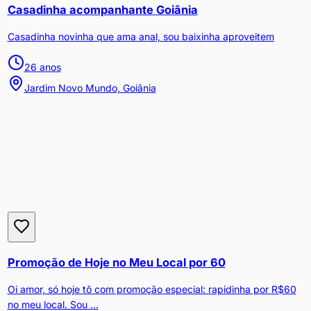
Casadinha acompanhante Goiânia
Casadinha novinha que ama anal, sou baixinha aproveitem
26
anos
Jardim Novo Mundo, Goiânia
Promoção de Hoje no Meu Local por 60
Oi amor, só hoje tô com promoção especial: rapidinha por R$60
no meu local. Sou ...