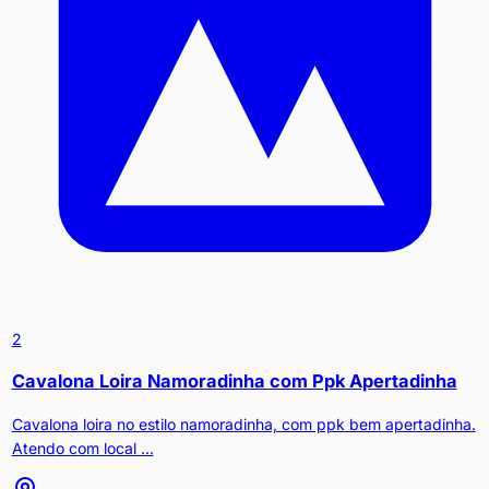
2
Cavalona Loira Namoradinha com Ppk Apertadinha
Cavalona loira no estilo namoradinha, com ppk bem apertadinha.
Atendo com local ...