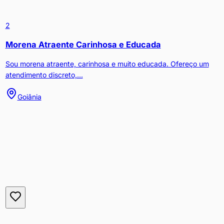
2
Morena Atraente Carinhosa e Educada
Sou morena atraente, carinhosa e muito educada. Ofereço um
atendimento discreto,...
Goiânia