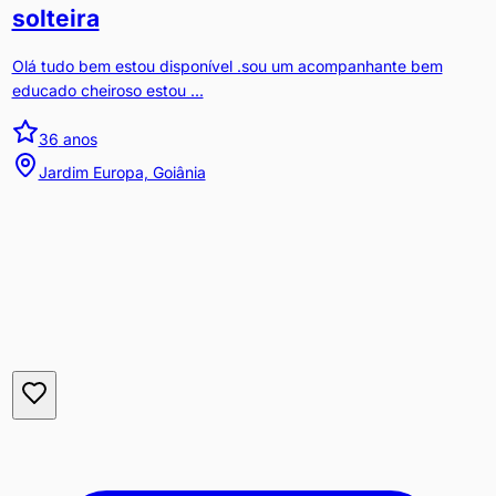
solteira
Olá tudo bem estou disponível .sou um acompanhante bem
educado cheiroso estou ...
36
anos
Jardim Europa, Goiânia