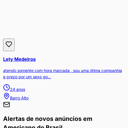
Lety Medeiros
atendo somente com hora marcada , sou uma ótima companhia
e prezo por um sexo go...
24
anos
Barro Alto
Alertas de novos anúncios em
Americano do Brasil