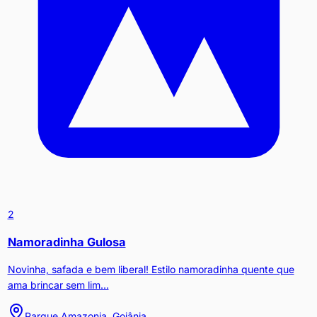
2
Namoradinha Gulosa
Novinha, safada e bem liberal! Estilo namoradinha quente que
ama brincar sem lim...
Parque Amazonia, Goiânia