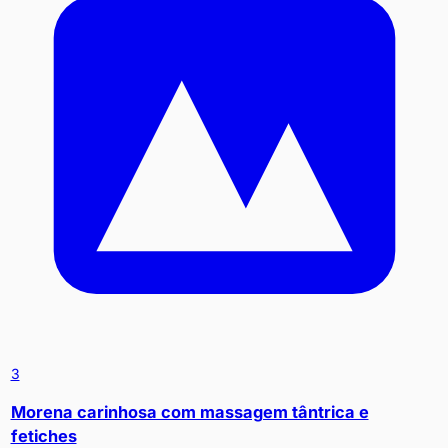
3
Morena carinhosa com massagem tântrica e
fetiches