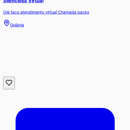
Silenciosa Virtual
Olá faço atendimento virtual Chamada packs
Goiânia