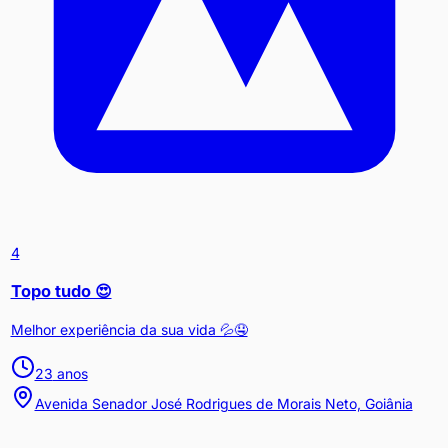
4
Topo tudo 😍
Melhor experiência da sua vida 💦🤤
23
anos
Avenida Senador José Rodrigues de Morais Neto, Goiânia