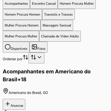
Acompanhantes
Encontro Casual
Homem Procura Mulher
Homem Procura Homem
Travestis e Transex
Mulher Procura Homem
Massagem Sensual
Mulher Procura Mulher
Chamada de Vídeo Adulto
Disponíveis
Fotos
Ordenar por
Acompanhantes em Americano do
Brasil
+18
Americano do Brasil
,
GO
Anunciar