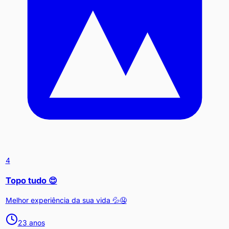
4
Topo tudo 😍
Melhor experiência da sua vida 💦🤤
23
anos