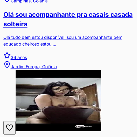
Campinas, Goiânia
Olá sou acompanhante pra casais casada
solteira
Olá tudo bem estou disponível .sou um acompanhante bem
educado cheiroso estou ...
36
anos
Jardim Europa, Goiânia