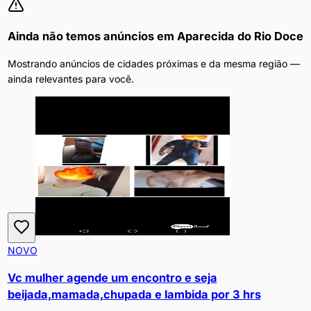
Ainda não temos anúncios em
Aparecida do Rio Doce
Mostrando anúncios de cidades próximas e da mesma região —
ainda relevantes para você.
NOVO
Vc mulher agende um encontro e seja
beijada,mamada,chupada e lambida por 3 hrs