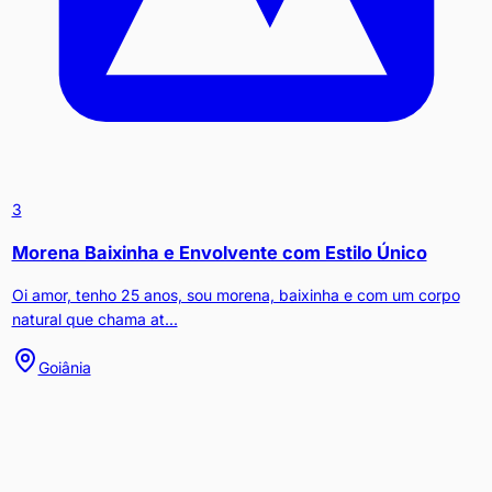
3
Morena Baixinha e Envolvente com Estilo Único
Oi amor, tenho 25 anos, sou morena, baixinha e com um corpo
natural que chama at...
Goiânia