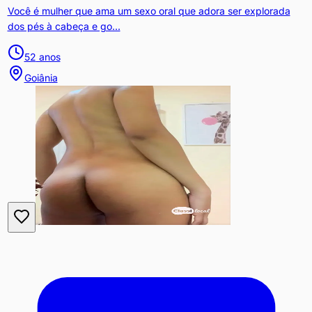
Você é mulher que ama um sexo oral que adora ser explorada
dos pés à cabeça e go...
52
anos
Goiânia