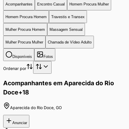
Acompanhantes
Encontro Casual
Homem Procura Mulher
Homem Procura Homem
Travestis e Transex
Mulher Procura Homem
Massagem Sensual
Mulher Procura Mulher
Chamada de Vídeo Adulto
Disponíveis
Fotos
Ordenar por
Acompanhantes em Aparecida do Rio
Doce
+18
Aparecida do Rio Doce
,
GO
Anunciar