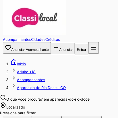
Acompanhantes
Cidades
Créditos
Anunciar Acompanhante
Anunciar
Entrar
Início
Adulto +18
Acompanhantes
Aparecida do Rio Doce - GO
O que você procura?
em aparecida-do-rio-doce
Localizado
Pressione para filtrar