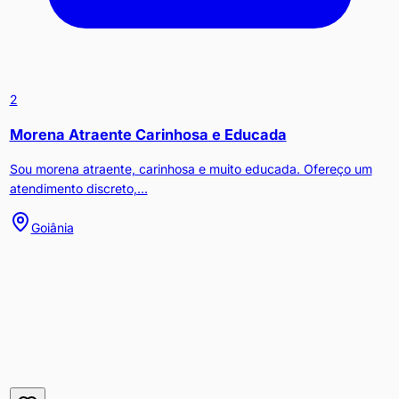
2
Morena Atraente Carinhosa e Educada
Sou morena atraente, carinhosa e muito educada. Ofereço um
atendimento discreto,...
Goiânia