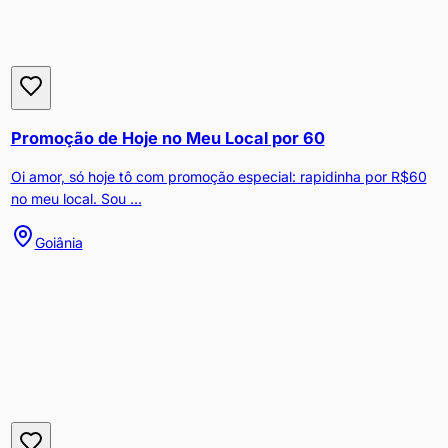
Promoção de Hoje no Meu Local por 60
Oi amor, só hoje tô com promoção especial: rapidinha por R$60
no meu local. Sou ...
Goiânia