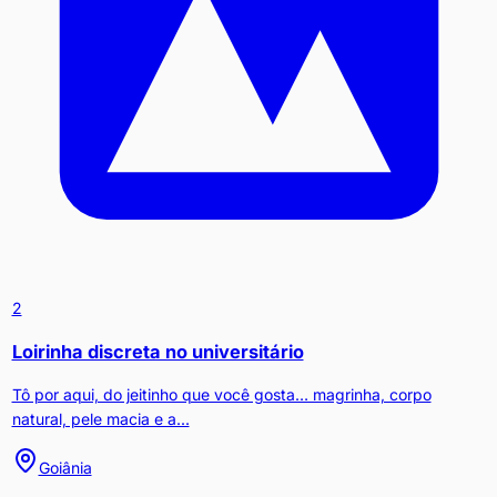
2
Loirinha discreta no universitário
Tô por aqui, do jeitinho que você gosta… magrinha, corpo
natural, pele macia e a...
Goiânia