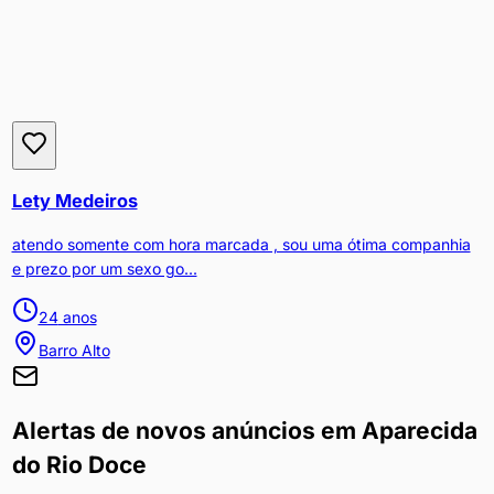
Lety Medeiros
atendo somente com hora marcada , sou uma ótima companhia
e prezo por um sexo go...
24
anos
Barro Alto
Alertas de novos anúncios em
Aparecida
do Rio Doce