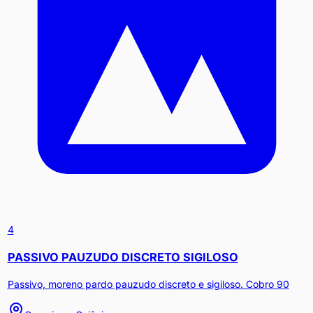
4
PASSIVO PAUZUDO DISCRETO SIGILOSO
Passivo, moreno pardo pauzudo discreto e sigiloso. Cobro 90