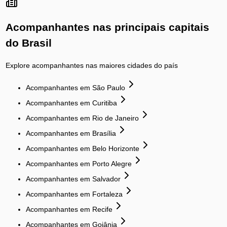
Acompanhantes
nas principais capitais
do Brasil
Explore
acompanhantes
nas maiores cidades do país
Acompanhantes
em
São Paulo
Acompanhantes
em
Curitiba
Acompanhantes
em
Rio de Janeiro
Acompanhantes
em
Brasília
Acompanhantes
em
Belo Horizonte
Acompanhantes
em
Porto Alegre
Acompanhantes
em
Salvador
Acompanhantes
em
Fortaleza
Acompanhantes
em
Recife
Acompanhantes
em
Goiânia