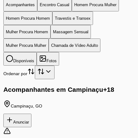
Acompanhantes
Encontro Casual
Homem Procura Mulher
Homem Procura Homem
Travestis e Transex
Mulher Procura Homem
Massagem Sensual
Mulher Procura Mulher
Chamada de Vídeo Adulto
Disponíveis
Fotos
Ordenar por
Acompanhantes em Campinaçu
+18
Campinaçu
,
GO
Anunciar