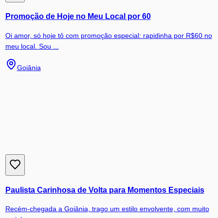
Promoção de Hoje no Meu Local por 60
Oi amor, só hoje tô com promoção especial: rapidinha por R$60 no
meu local. Sou ...
Goiânia
Paulista Carinhosa de Volta para Momentos Especiais
Recém-chegada a Goiânia, trago um estilo envolvente, com muito