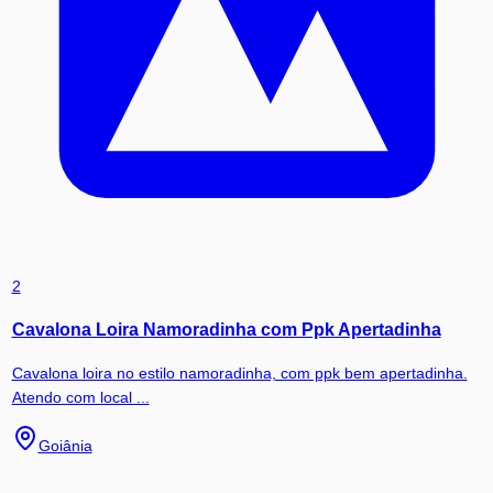
2
Cavalona Loira Namoradinha com Ppk Apertadinha
Cavalona loira no estilo namoradinha, com ppk bem apertadinha.
Atendo com local ...
Goiânia