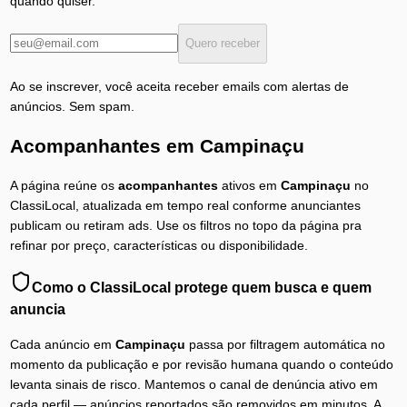
quando quiser.
Quero receber
Ao se inscrever, você aceita receber emails com alertas de
anúncios. Sem spam.
Acompanhantes
em
Campinaçu
A página reúne os
acompanhantes
ativos em
Campinaçu
no
ClassiLocal, atualizada em tempo real conforme anunciantes
publicam ou retiram ads. Use os filtros no topo da página pra
refinar por preço, características ou disponibilidade.
Como o ClassiLocal protege quem busca e quem
anuncia
Cada anúncio em
Campinaçu
passa por filtragem automática no
momento da publicação e por revisão humana quando o conteúdo
levanta sinais de risco. Mantemos o canal de denúncia ativo em
cada perfil — anúncios reportados são removidos em minutos. A