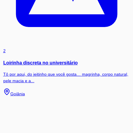
2
Loirinha discreta no universitário
Tô por aqui, do jeitinho que você gosta… magrinha, corpo natural,
pele macia e a...
Goiânia