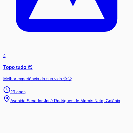
4
Topo tudo 😍
Melhor experiência da sua vida 💦🤤
23
anos
Avenida Senador José Rodrigues de Morais Neto, Goiânia