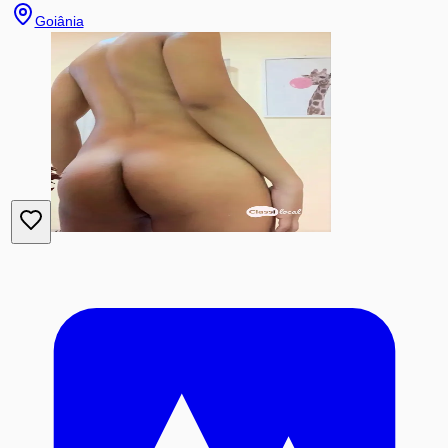
Goiânia