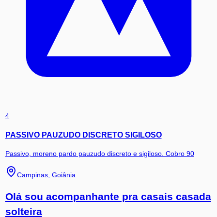
4
PASSIVO PAUZUDO DISCRETO SIGILOSO
Passivo, moreno pardo pauzudo discreto e sigiloso. Cobro 90
Campinas, Goiânia
Olá sou acompanhante pra casais casada
solteira