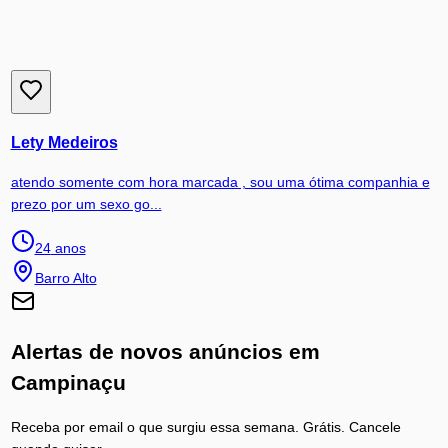
Lety Medeiros
atendo somente com hora marcada , sou uma ótima companhia e
prezo por um sexo go...
24
anos
Barro Alto
Alertas de novos anúncios em
Campinaçu
Receba por email o que surgiu essa semana. Grátis. Cancele