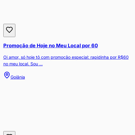
Promoção de Hoje no Meu Local por 60
Oi amor, só hoje tô com promoção especial: rapidinha por R$60
no meu local. Sou ...
Goiânia