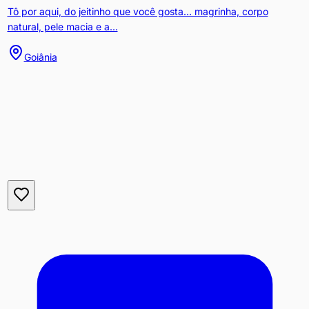
Tô por aqui, do jeitinho que você gosta… magrinha, corpo
natural, pele macia e a...
Goiânia