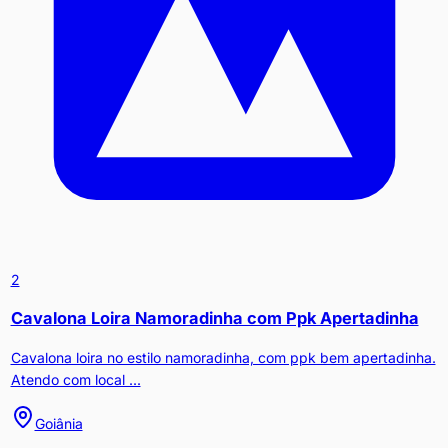
2
Cavalona Loira Namoradinha com Ppk Apertadinha
Cavalona loira no estilo namoradinha, com ppk bem apertadinha.
Atendo com local ...
Goiânia