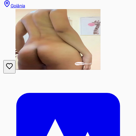
Goiânia