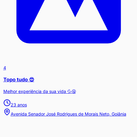
4
Topo tudo 😍
Melhor experiência da sua vida 💦🤤
23
anos
Avenida Senador José Rodrigues de Morais Neto, Goiânia