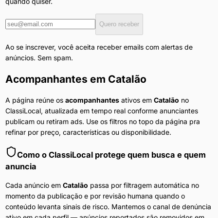
quando quiser.
Quero receber
Ao se inscrever, você aceita receber emails com alertas de
anúncios. Sem spam.
Acompanhantes
em
Catalão
A página reúne os
acompanhantes
ativos em
Catalão
no
ClassiLocal, atualizada em tempo real conforme anunciantes
publicam ou retiram ads. Use os filtros no topo da página pra
refinar por preço, características ou disponibilidade.
Como o ClassiLocal protege quem busca e quem
anuncia
Cada anúncio em
Catalão
passa por filtragem automática no
momento da publicação e por revisão humana quando o
conteúdo levanta sinais de risco. Mantemos o canal de denúncia
ativo em cada perfil — anúncios reportados são removidos em