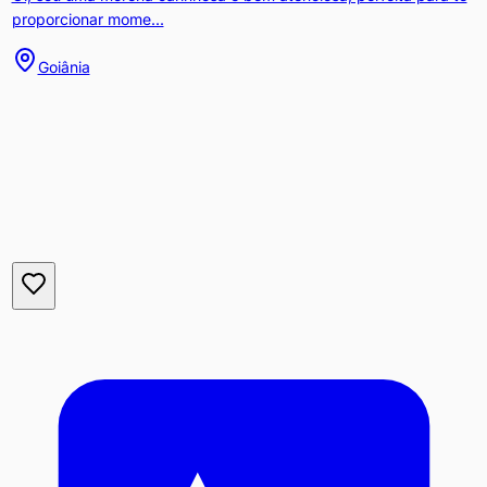
proporcionar mome...
Goiânia