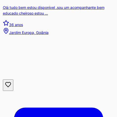
Olá tudo bem estou disponível .sou um acompanhante bem
educado cheiroso estou ...
36
anos
Jardim Europa, Goiânia