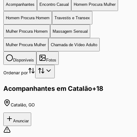
Acompanhantes
Encontro Casual
Homem Procura Mulher
Homem Procura Homem
Travestis e Transex
Mulher Procura Homem
Massagem Sensual
Mulher Procura Mulher
Chamada de Vídeo Adulto
Disponíveis
Fotos
Ordenar por
Acompanhantes em Catalão
+18
Catalão
,
GO
Anunciar