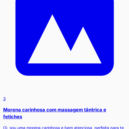
3
Morena carinhosa com massagem tântrica e
fetiches
Oi, sou uma morena carinhosa e bem atenciosa, perfeita para te