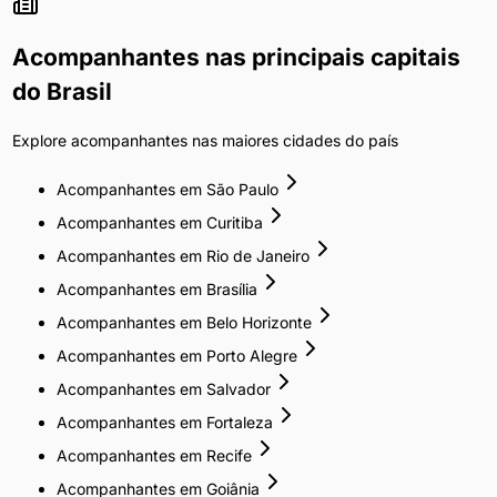
Acompanhantes
nas principais capitais
do Brasil
Explore
acompanhantes
nas maiores cidades do país
Acompanhantes
em
São Paulo
Acompanhantes
em
Curitiba
Acompanhantes
em
Rio de Janeiro
Acompanhantes
em
Brasília
Acompanhantes
em
Belo Horizonte
Acompanhantes
em
Porto Alegre
Acompanhantes
em
Salvador
Acompanhantes
em
Fortaleza
Acompanhantes
em
Recife
Acompanhantes
em
Goiânia