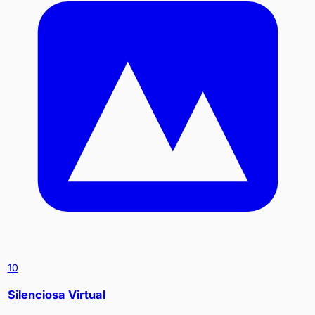
10
Silenciosa Virtual