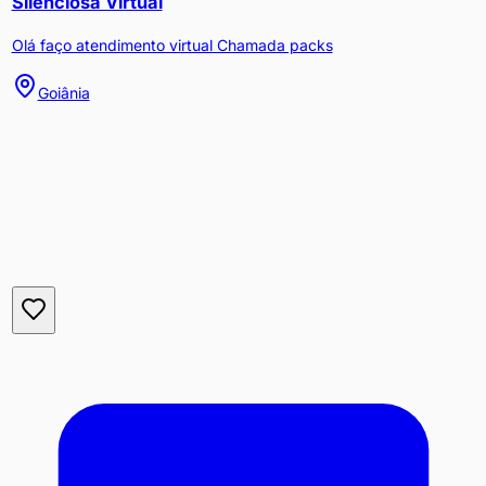
Silenciosa Virtual
Olá faço atendimento virtual Chamada packs
Goiânia