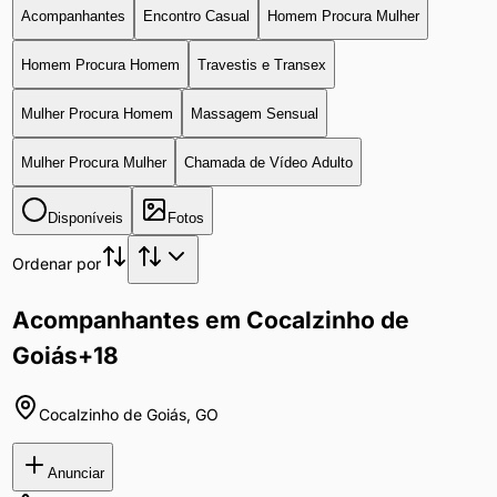
Acompanhantes
Encontro Casual
Homem Procura Mulher
Homem Procura Homem
Travestis e Transex
Mulher Procura Homem
Massagem Sensual
Mulher Procura Mulher
Chamada de Vídeo Adulto
Disponíveis
Fotos
Ordenar por
Acompanhantes em Cocalzinho de
Goiás
+18
Cocalzinho de Goiás
,
GO
Anunciar