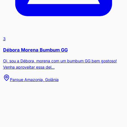
3
Débora Morena Bumbum GG
Oi, sou a Débora, morena com um bumbum GG bem gostoso!
Venha aproveitar essa del...
Parque Amazonia, Goiânia