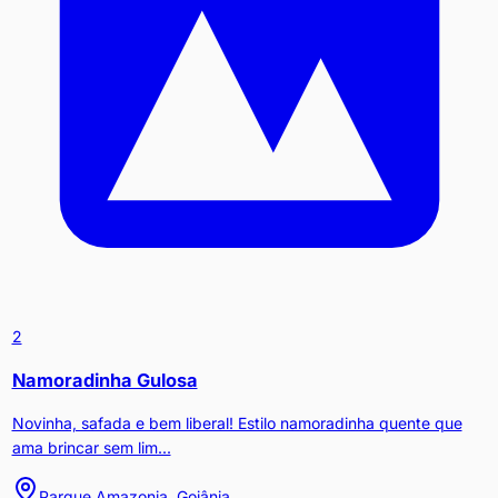
2
Namoradinha Gulosa
Novinha, safada e bem liberal! Estilo namoradinha quente que
ama brincar sem lim...
Parque Amazonia, Goiânia