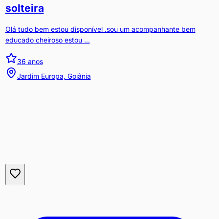
solteira
Olá tudo bem estou disponível .sou um acompanhante bem
educado cheiroso estou ...
36
anos
Jardim Europa, Goiânia