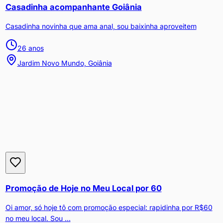
Casadinha acompanhante Goiânia
Casadinha novinha que ama anal, sou baixinha aproveitem
26
anos
Jardim Novo Mundo, Goiânia
Promoção de Hoje no Meu Local por 60
Oi amor, só hoje tô com promoção especial: rapidinha por R$60
no meu local. Sou ...