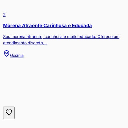
2
Morena Atraente Carinhosa e Educada
Sou morena atraente, carinhosa e muito educada. Ofereço um
atendimento discreto,...
Goiânia