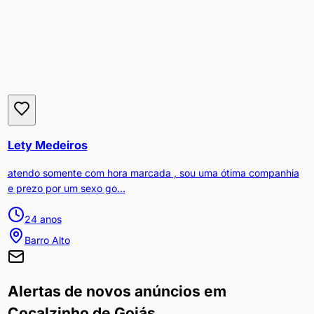
Lety Medeiros
atendo somente com hora marcada , sou uma ótima companhia
e prezo por um sexo go...
24
anos
Barro Alto
Alertas de novos anúncios em
Cocalzinho de Goiás