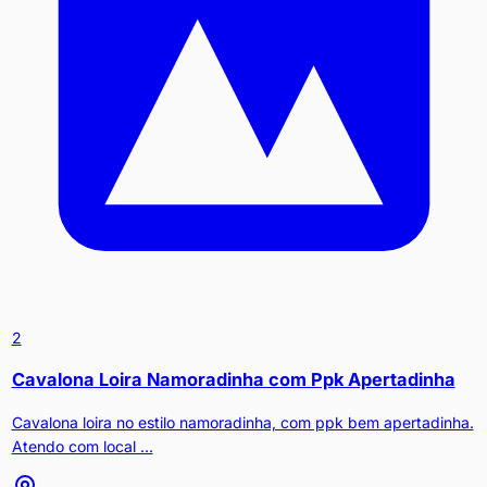
2
Cavalona Loira Namoradinha com Ppk Apertadinha
Cavalona loira no estilo namoradinha, com ppk bem apertadinha.
Atendo com local ...