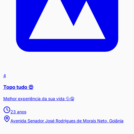
4
Topo tudo 😍
Melhor experiência da sua vida 💦🤤
23
anos
Avenida Senador José Rodrigues de Morais Neto, Goiânia