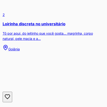
2
Loirinha discreta no universitário
Tô por aqui, do jeitinho que você gosta… magrinha, corpo
natural, pele macia e a...
Goiânia