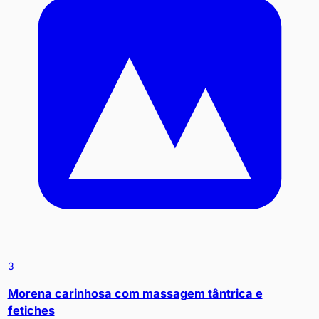
3
Morena carinhosa com massagem tântrica e
fetiches