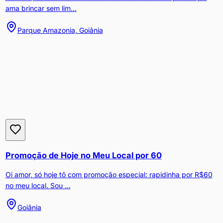
ama brincar sem lim...
Parque Amazonia, Goiânia
Promoção de Hoje no Meu Local por 60
Oi amor, só hoje tô com promoção especial: rapidinha por R$60
no meu local. Sou ...
Goiânia