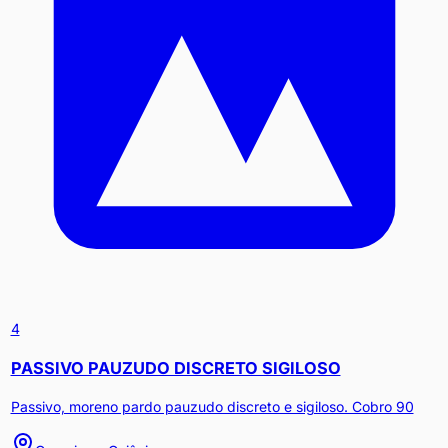
4
PASSIVO PAUZUDO DISCRETO SIGILOSO
Passivo, moreno pardo pauzudo discreto e sigiloso. Cobro 90