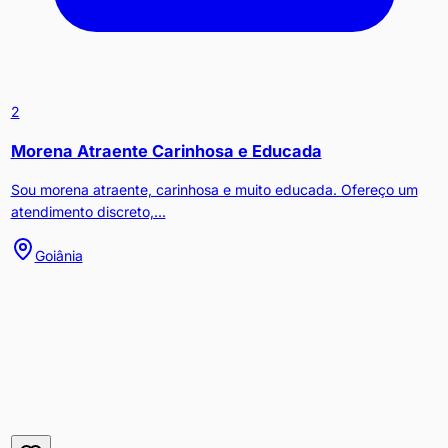
2
Morena Atraente Carinhosa e Educada
Sou morena atraente, carinhosa e muito educada. Ofereço um
atendimento discreto,...
Goiânia