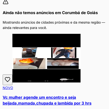
Ainda não temos anúncios em
Corumbá de Goiás
Mostrando anúncios de cidades próximas e da mesma região —
ainda relevantes para você.
NOVO
Vc mulher agende um encontro e seja
beijada,mamada,chupada e lambida por 3 hrs