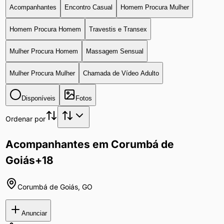
Acompanhantes
Encontro Casual
Homem Procura Mulher
Homem Procura Homem
Travestis e Transex
Mulher Procura Homem
Massagem Sensual
Mulher Procura Mulher
Chamada de Vídeo Adulto
Disponíveis
Fotos
Ordenar por
Acompanhantes em Corumbá de
Goiás
+18
Corumbá de Goiás
,
GO
Anunciar