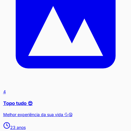
4
Topo tudo 😍
Melhor experiência da sua vida 💦🤤
23
anos