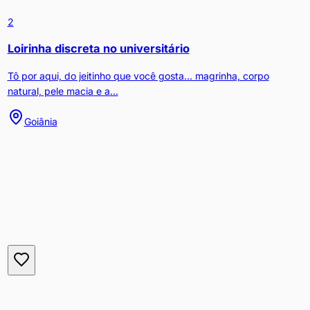
2
Loirinha discreta no universitário
Tô por aqui, do jeitinho que você gosta… magrinha, corpo
natural, pele macia e a...
Goiânia