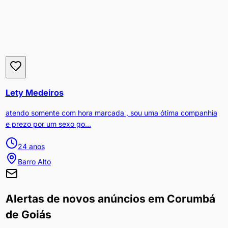
Lety Medeiros
atendo somente com hora marcada , sou uma ótima companhia
e prezo por um sexo go...
24
anos
Barro Alto
Alertas de novos anúncios em
Corumbá
de Goiás