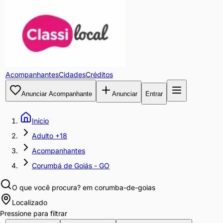
Acompanhantes
Cidades
Créditos
Anunciar Acompanhante
Anunciar
Entrar
Início
Adulto +18
Acompanhantes
Corumbá de Goiás - GO
O que você procura?
em corumba-de-goias
Localizado
Pressione para filtrar