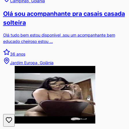
Campinas, Goiânia
Olá sou acompanhante pra casais casada
solteira
Olá tudo bem estou disponível .sou um acompanhante bem
educado cheiroso estou ...
36
anos
Jardim Europa, Goiânia