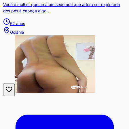
Você é mulher que ama um sexo oral que adora ser explorada
dos pés à cabeça e go...
52
anos
Goiânia