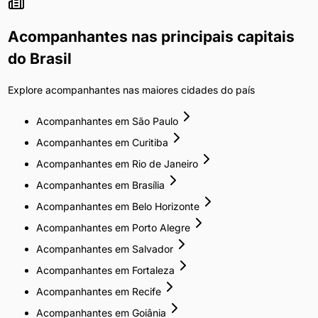
Acompanhantes
nas principais capitais
do Brasil
Explore
acompanhantes
nas maiores cidades do país
Acompanhantes
em
São Paulo
Acompanhantes
em
Curitiba
Acompanhantes
em
Rio de Janeiro
Acompanhantes
em
Brasília
Acompanhantes
em
Belo Horizonte
Acompanhantes
em
Porto Alegre
Acompanhantes
em
Salvador
Acompanhantes
em
Fortaleza
Acompanhantes
em
Recife
Acompanhantes
em
Goiânia