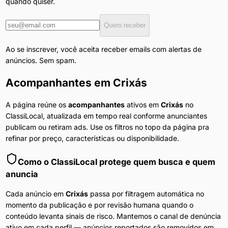
quando quiser.
Quero receber
Ao se inscrever, você aceita receber emails com alertas de
anúncios. Sem spam.
Acompanhantes
em
Crixás
A página reúne os
acompanhantes
ativos em
Crixás
no
ClassiLocal, atualizada em tempo real conforme anunciantes
publicam ou retiram ads. Use os filtros no topo da página pra
refinar por preço, características ou disponibilidade.
Como o ClassiLocal protege quem busca e quem
anuncia
Cada anúncio em
Crixás
passa por filtragem automática no
momento da publicação e por revisão humana quando o
conteúdo levanta sinais de risco. Mantemos o canal de denúncia
ativo em cada perfil — anúncios reportados são removidos em