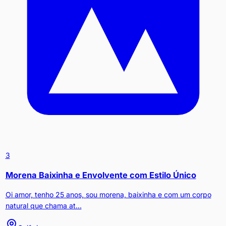
3
Morena Baixinha e Envolvente com Estilo Único
Oi amor, tenho 25 anos, sou morena, baixinha e com um corpo
natural que chama at...