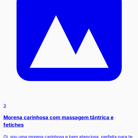
3
Morena carinhosa com massagem tântrica e
fetiches
Oi, sou uma morena carinhosa e bem atenciosa, perfeita para te