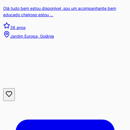
Olá tudo bem estou disponível .sou um acompanhante bem
educado cheiroso estou ...
36
anos
Jardim Europa, Goiânia