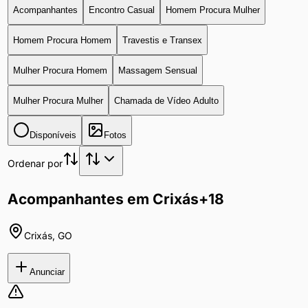
Acompanhantes
Encontro Casual
Homem Procura Mulher
Homem Procura Homem
Travestis e Transex
Mulher Procura Homem
Massagem Sensual
Mulher Procura Mulher
Chamada de Vídeo Adulto
Disponíveis
Fotos
Ordenar por
Acompanhantes em Crixás
+18
Crixás
,
GO
Anunciar