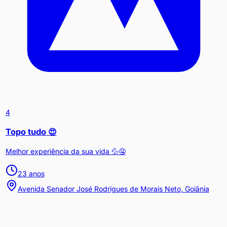
4
Topo tudo 😍
Melhor experiência da sua vida 💦🤤
23
anos
Avenida Senador José Rodrigues de Morais Neto, Goiânia