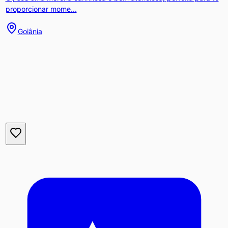
proporcionar mome...
Goiânia