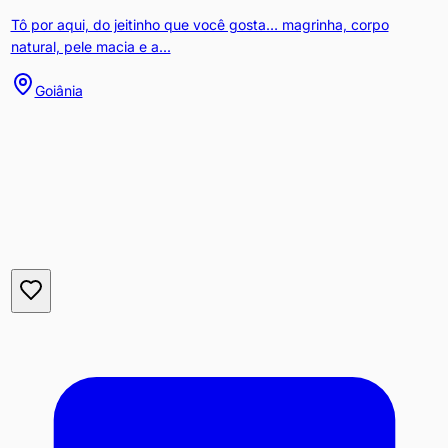
Tô por aqui, do jeitinho que você gosta… magrinha, corpo
natural, pele macia e a...
Goiânia