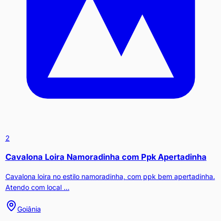
2
Cavalona Loira Namoradinha com Ppk Apertadinha
Cavalona loira no estilo namoradinha, com ppk bem apertadinha.
Atendo com local ...
Goiânia