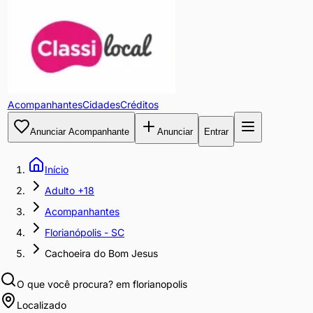
Acompanhantes
Cidades
Créditos
Anunciar Acompanhante
Anunciar
Entrar
Início
Adulto +18
Acompanhantes
Florianópolis - SC
Cachoeira do Bom Jesus
O que você procura?
em florianopolis
Localizado