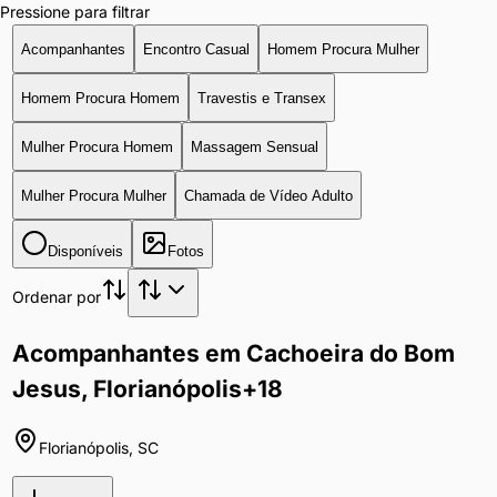
Pressione para filtrar
Acompanhantes
Encontro Casual
Homem Procura Mulher
Homem Procura Homem
Travestis e Transex
Mulher Procura Homem
Massagem Sensual
Mulher Procura Mulher
Chamada de Vídeo Adulto
Disponíveis
Fotos
Ordenar por
Acompanhantes em Cachoeira do Bom
Jesus, Florianópolis
+18
Florianópolis
,
SC