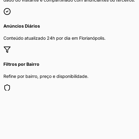
Anúncios Diários
Conteúdo atualizado 24h por dia em
Florianópolis
.
Filtros por Bairro
Refine por bairro, preço e disponibilidade.
Privacidade Total
Sua navegação é segura e anônima.