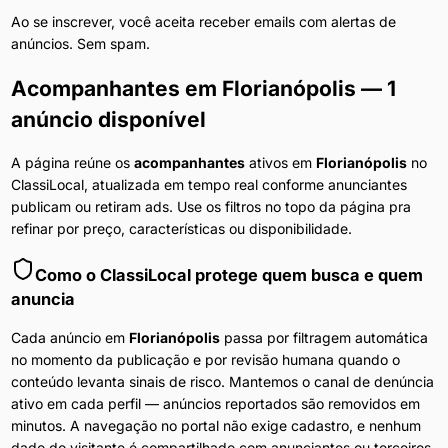
Ao se inscrever, você aceita receber emails com alertas de
anúncios. Sem spam.
Acompanhantes
em
Florianópolis
— 1
anúncio disponível
A página reúne os
acompanhantes
ativos em
Florianópolis
no
ClassiLocal, atualizada em tempo real conforme anunciantes
publicam ou retiram ads. Use os filtros no topo da página pra
refinar por preço, características ou disponibilidade.
Como o ClassiLocal protege quem busca e quem
anuncia
Cada anúncio em
Florianópolis
passa por filtragem automática
no momento da publicação e por revisão humana quando o
conteúdo levanta sinais de risco. Mantemos o canal de denúncia
ativo em cada perfil — anúncios reportados são removidos em
minutos. A navegação no portal não exige cadastro, e nenhum
dado do visitante é compartilhado com anunciantes ou terceiros.