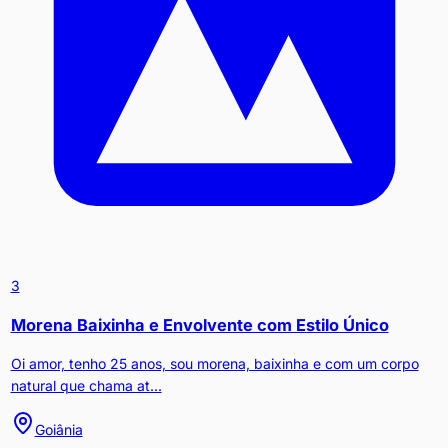
3
Morena Baixinha e Envolvente com Estilo Único
Oi amor, tenho 25 anos, sou morena, baixinha e com um corpo
natural que chama at...
Goiânia