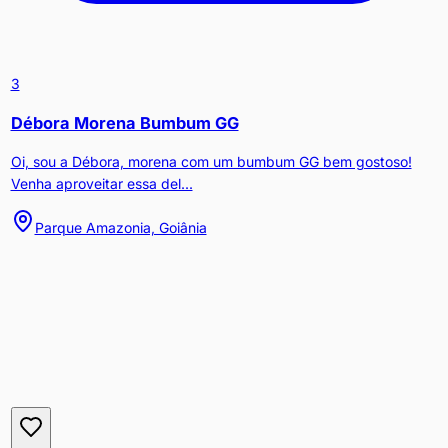
3
Débora Morena Bumbum GG
Oi, sou a Débora, morena com um bumbum GG bem gostoso!
Venha aproveitar essa del...
Parque Amazonia, Goiânia