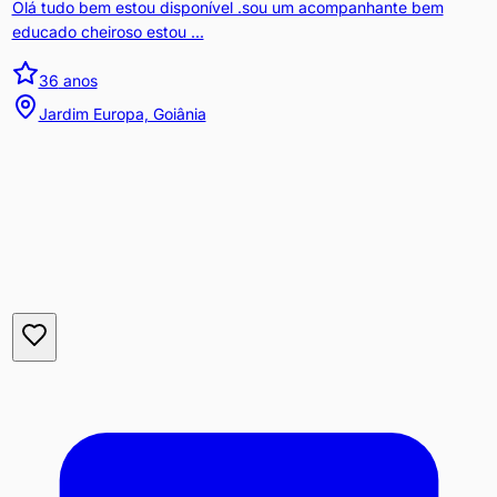
Olá tudo bem estou disponível .sou um acompanhante bem
educado cheiroso estou ...
36
anos
Jardim Europa, Goiânia