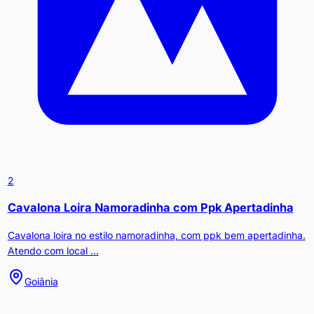
2
Cavalona Loira Namoradinha com Ppk Apertadinha
Cavalona loira no estilo namoradinha, com ppk bem apertadinha.
Atendo com local ...
Goiânia