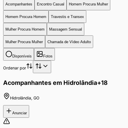
Acompanhantes
Encontro Casual
Homem Procura Mulher
Homem Procura Homem
Travestis e Transex
Mulher Procura Homem
Massagem Sensual
Mulher Procura Mulher
Chamada de Vídeo Adulto
Disponíveis
Fotos
Ordenar por
Acompanhantes em Hidrolândia
+18
Hidrolândia
,
GO
Anunciar