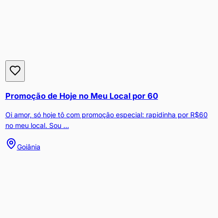
Promoção de Hoje no Meu Local por 60
Oi amor, só hoje tô com promoção especial: rapidinha por R$60
no meu local. Sou ...
Goiânia