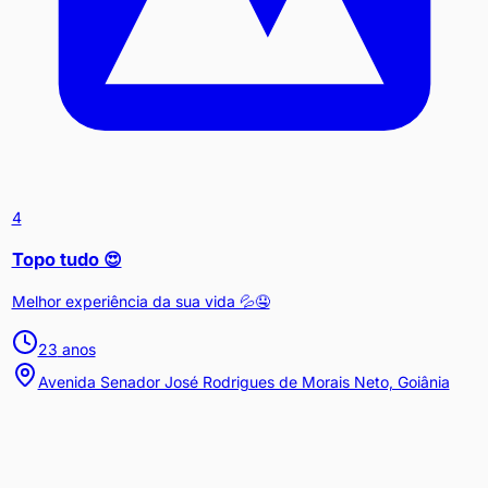
4
Topo tudo 😍
Melhor experiência da sua vida 💦🤤
23
anos
Avenida Senador José Rodrigues de Morais Neto, Goiânia