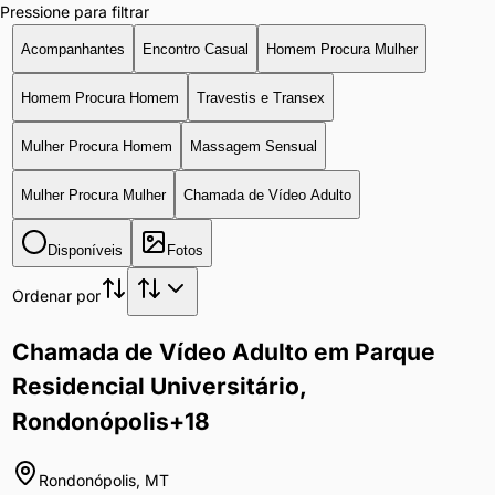
Pressione para filtrar
Acompanhantes
Encontro Casual
Homem Procura Mulher
Homem Procura Homem
Travestis e Transex
Mulher Procura Homem
Massagem Sensual
Mulher Procura Mulher
Chamada de Vídeo Adulto
Disponíveis
Fotos
Ordenar por
Chamada de Vídeo Adulto em Parque
Residencial Universitário,
Rondonópolis
+18
Rondonópolis
,
MT