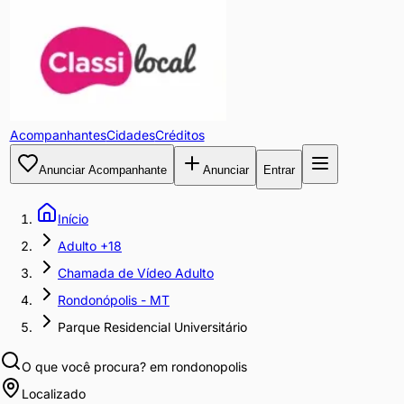
Acompanhantes
Cidades
Créditos
Anunciar Acompanhante
Anunciar
Entrar
Início
Adulto +18
Chamada de Vídeo Adulto
Rondonópolis - MT
Parque Residencial Universitário
O que você procura?
em rondonopolis
Localizado