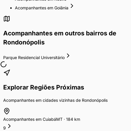
Acompanhantes
em
Goiânia
Acompanhantes
em outros bairros de
Rondonópolis
Parque Residencial Universitário
Explorar Regiões Próximas
Acompanhantes
em cidades vizinhas de
Rondonópolis
Acompanhantes
em
Cuiabá
MT
·
184
km
9