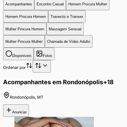
Acompanhantes
Encontro Casual
Homem Procura Mulher
Homem Procura Homem
Travestis e Transex
Mulher Procura Homem
Massagem Sensual
Mulher Procura Mulher
Chamada de Vídeo Adulto
Disponíveis
Fotos
Ordenar por
Acompanhantes em Rondonópolis
+18
Rondonópolis
,
MT
Anunciar