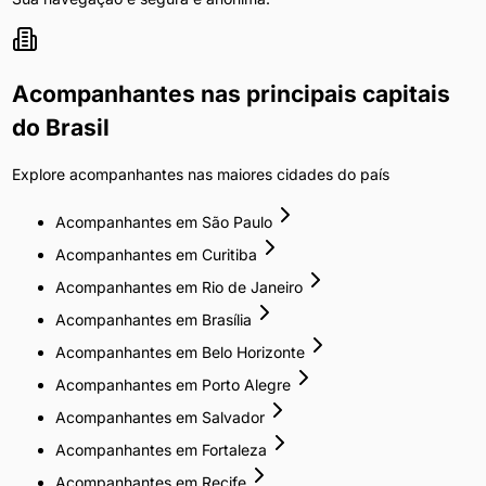
Acompanhantes
nas principais capitais
do Brasil
Explore
acompanhantes
nas maiores cidades do país
Acompanhantes
em
São Paulo
Acompanhantes
em
Curitiba
Acompanhantes
em
Rio de Janeiro
Acompanhantes
em
Brasília
Acompanhantes
em
Belo Horizonte
Acompanhantes
em
Porto Alegre
Acompanhantes
em
Salvador
Acompanhantes
em
Fortaleza
Acompanhantes
em
Recife