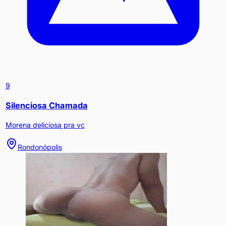
9
Silenciosa Chamada
Morena deliciosa pra vc
Rondonópolis