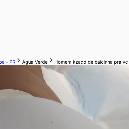
iba
-
PR
Água Verde
Homem kzado de calcinha pra vc